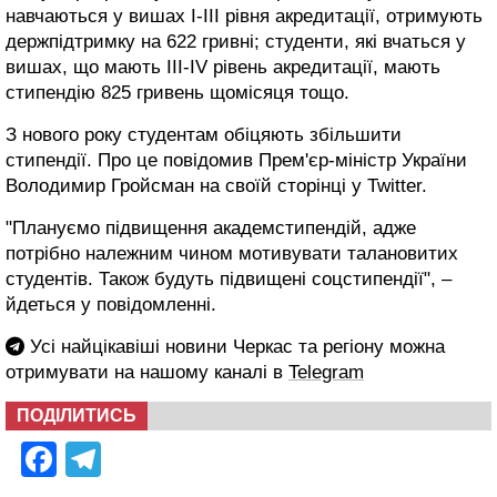
навчаються у вишах І-ІІІ рівня акредитації, отримують
держпідтримку на 622 гривні; студенти, які вчаться у
вишах, що мають III-IV рівень акредитації, мають
стипендію 825 гривень щомісяця тощо.
З нового року студентам обіцяють збільшити
стипендії. Про це повідомив Прем'єр-міністр України
Володимир Гройсман на своїй сторінці у Twitter.
"Плануємо підвищення академстипендій, адже
потрібно належним чином мотивувати талановитих
студентів. Також будуть підвищені соцстипендії", –
йдеться у повідомленні.
Усі найцікавіші новини Черкас та регіону можна
отримувати на нашому каналі в
Telegram
ПОДІЛИТИСЬ
Facebook
Telegram