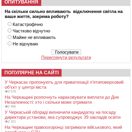
ОПИТУВАННЯ
На скільки сильно впливають відключення світла на
ваше життя, зокрема роботу?
Катастрофічно
Частково відчутно
Майже не впливають
Не відчуваю
Переглянути результати
ПОПУЛЯРНЕ НА САЙТІ
У Черкасах пропонують для приватизації п’ятиповерховий
об’єкт у центрі міста
3 578
На Черкащині розпочнуть нараховувати виплати до Дня
Незалежності: хто і скільки може отримати
2 466
У Черкаській облраді визначили кандидатку на посаду
директора установи, яка супроводжує 39 закладів освіти
2 321
На Черкащині правоохоронці затримали військового, який