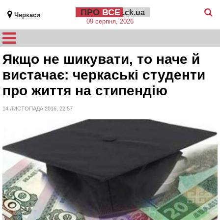
ПРО
ВСЕ
.ck.ua
Черкаси
09 серпня, 2026
Якщо не шикувати, то наче й
вистачає: черкаські студенти
про життя на стипендію
14 ЛИСТОПАДА 2016, 22:57