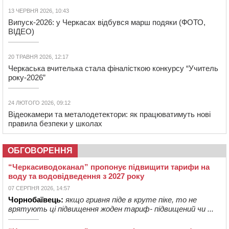
13 ЧЕРВНЯ 2026, 10:43
Випуск-2026: у Черкасах відбувся марш подяки (ФОТО,
ВІДЕО)
20 ТРАВНЯ 2026, 12:17
Черкаська вчителька стала фіналісткою конкурсу “Учитель
року-2026”
24 ЛЮТОГО 2026, 09:12
Відеокамери та металодетектори: як працюватимуть нові
правила безпеки у школах
ОБГОВОРЕННЯ
“Черкасиводоканал” пропонує підвищити тарифи на
воду та водовідведення з 2027 року
07 СЕРПНЯ 2026, 14:57
Чорнобаївець:
якщо гривня піде в круте піке, то не
врятують ці підвищення жоден тариф- підвищений чи ...