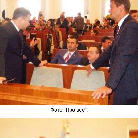
Фото "Про все".