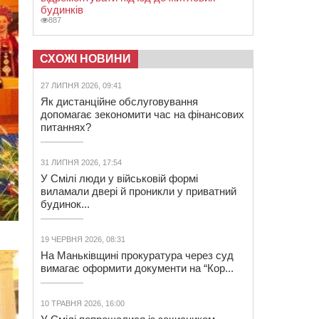
будинків
887
СХОЖІ НОВИНИ
27 ЛИПНЯ 2026, 09:41
Як дистанційне обслуговування
допомагає зекономити час на фінансових
питаннях?
31 ЛИПНЯ 2026, 17:54
У Смілі люди у військовій формі
виламали двері й проникли у приватний
будинок...
19 ЧЕРВНЯ 2026, 08:31
На Маньківщині прокуратура через суд
вимагає оформити документи на “Кор...
10 ТРАВНЯ 2026, 16:00