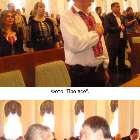
Фото "Про все".