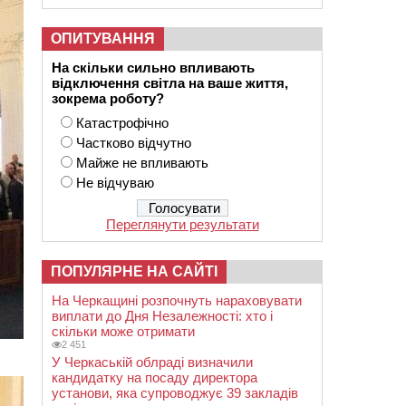
ОПИТУВАННЯ
На скільки сильно впливають
відключення світла на ваше життя,
зокрема роботу?
Катастрофічно
Частково відчутно
Майже не впливають
Не відчуваю
Переглянути результати
ПОПУЛЯРНЕ НА САЙТІ
На Черкащині розпочнуть нараховувати
виплати до Дня Незалежності: хто і
скільки може отримати
2 451
У Черкаській облраді визначили
кандидатку на посаду директора
установи, яка супроводжує 39 закладів