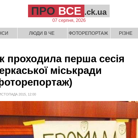
ПРО
ВСЕ
.ck.ua
07 серпня, 2026
НСИ
ЛЮДИ В ЧЕ
ФОТОРЕПОРТАЖ
РІЗНЕ
к проходила перша сесія
еркаської міськради
фоторепортаж)
ИСТОПАДА 2015, 12:00