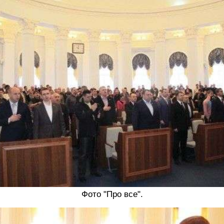
Фото "Про все".