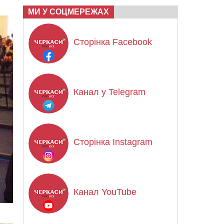
МИ У СОЦМЕРЕЖАХ
Сторінка Facebook
Канал у Telegram
Сторінка Instagram
Канал YouTube