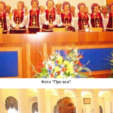
Фото "Про все".