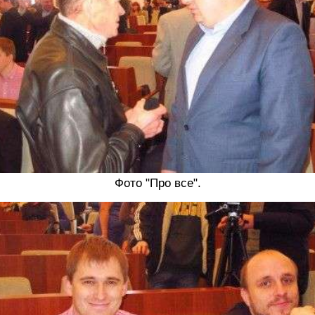
Фото "Про все".