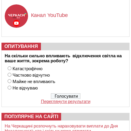
Канал YouTube
ОПИТУВАННЯ
На скільки сильно впливають відключення світла на
ваше життя, зокрема роботу?
Катастрофічно
Частково відчутно
Майже не впливають
Не відчуваю
Переглянути результати
ПОПУЛЯРНЕ НА САЙТІ
На Черкащині розпочнуть нараховувати виплати до Дня
Незалежності: хто і скільки може отримати