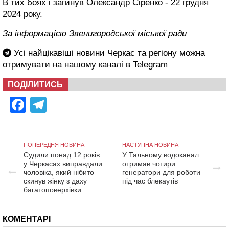
В тих боях і загинув Олександр Сіренко - 22 грудня
2024 року.
За інформацією Звенигородської міської ради
Усі найцікавіші новини Черкас та регіону можна
отримувати на нашому каналі в
Telegram
ПОДІЛИТИСЬ
Facebook
Telegram
ПОПЕРЕДНЯ НОВИНА
НАСТУПНА НОВИНА
Судили понад 12 років:
У Тальному водоканал
у Черкасах виправдали
отримав чотири
чоловіка, який нібито
генератори для роботи
скинув жінку з даху
під час блекаутів
багатоповерхівки
КОМЕНТАРІ