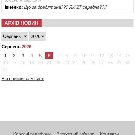
03 СЕРПНЯ 2026, 18:37
Івченко:
Що за бредятина??? Які 27 середня??!!
АРХІВ НОВИН
Серпень
2026
1
2
3
4
5
6
7
8
9
10
11
12
13
14
15
16
17
18
19
20
21
22
23
24
25
26
27
28
29
30
31
Всі новини за місяць
Корисні телефони
Зворотний зв’язок
Контакти