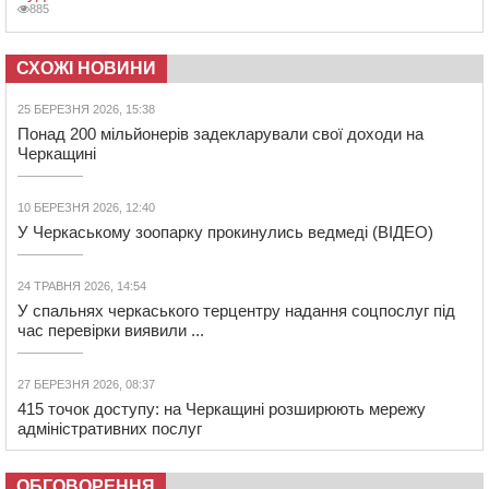
885
СХОЖІ НОВИНИ
25 БЕРЕЗНЯ 2026, 15:38
Понад 200 мільйонерів задекларували свої доходи на
Черкащині
10 БЕРЕЗНЯ 2026, 12:40
У Черкаському зоопарку прокинулись ведмеді (ВІДЕО)
24 ТРАВНЯ 2026, 14:54
У спальнях черкаського терцентру надання соцпослуг під
час перевірки виявили ...
27 БЕРЕЗНЯ 2026, 08:37
415 точок доступу: на Черкащині розширюють мережу
адміністративних послуг
ОБГОВОРЕННЯ