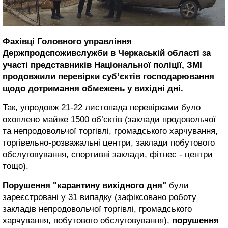
Фахівці Головного управління
Держпродспоживслужби в Черкаській області за
участі представників Національної поліції, ЗМІ
продовжили перевірки суб’єктів господарювання
щодо дотримання обмежень у вихідні дні.
Так, упродовж 21-22 листопада перевірками було
охоплено майже 1500 об’єктів (заклади продовольчої
та непродовольчої торгівлі, громадського харчування,
торгівельно-розважальні центри, заклади побутового
обслуговування, спортивні заклади, фітнес - центри
тощо).
Порушення "карантину вихідного дня"
були
зареєстровані у 31 випадку (зафіксовано роботу
закладів непродовольчої торгівлі, громадського
харчування, побутового обслуговування),
порушення