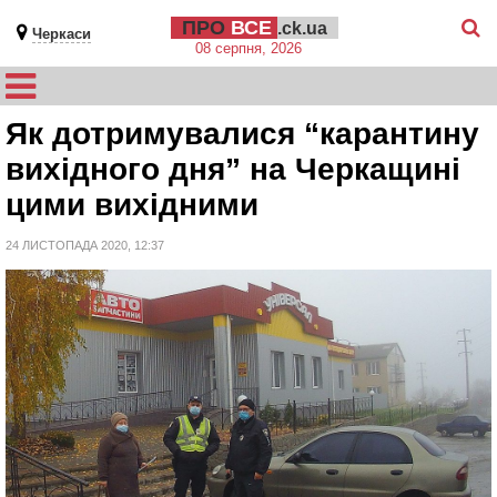
ПРО
ВСЕ
.ck.ua
Черкаси
08 серпня, 2026
Як дотримувалися “карантину
вихідного дня” на Черкащині
цими вихідними
24 ЛИСТОПАДА 2020, 12:37