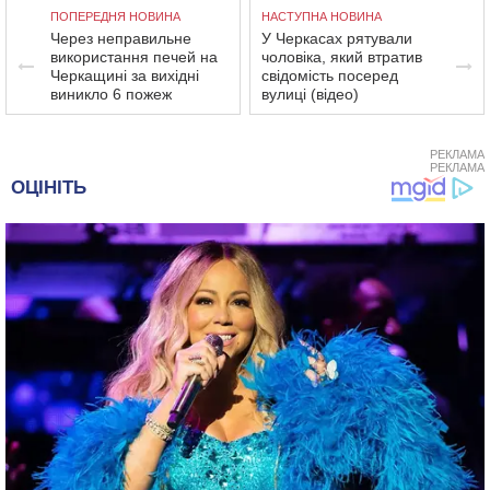
ПОПЕРЕДНЯ НОВИНА
НАСТУПНА НОВИНА
Через неправильне
У Черкасах рятували
використання печей на
чоловіка, який втратив
Черкащині за вихідні
свідомість посеред
виникло 6 пожеж
вулиці (відео)
РЕКЛАМА
РЕКЛАМА