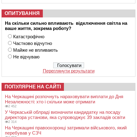
ОПИТУВАННЯ
На скільки сильно впливають відключення світла на
ваше життя, зокрема роботу?
Катастрофічно
Частково відчутно
Майже не впливають
Не відчуваю
Переглянути результати
ПОПУЛЯРНЕ НА САЙТІ
На Черкащині розпочнуть нараховувати виплати до Дня
Незалежності: хто і скільки може отримати
2 452
У Черкаській облраді визначили кандидатку на посаду
директора установи, яка супроводжує 39 закладів освіти
2 314
На Черкащині правоохоронці затримали військового, який
перебував у СЗЧ