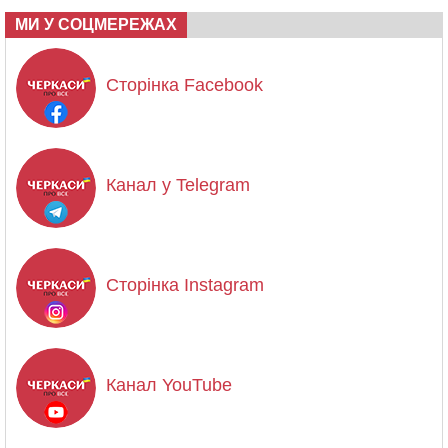
МИ У СОЦМЕРЕЖАХ
Сторінка Facebook
Канал у Telegram
Сторінка Instagram
Канал YouTube