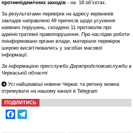
протиепідемічних заходів
- на 18 об’єктах.
За результатами перевірок на адресу керівників
закладів направлено 49 приписів щодо усунення
наявних порушень, складено 11 протоколів про
адміністративні правопорушення. Про наслідки роботи
поінформовано органи влади, матеріали перевірок
широко висвітлювались у засобах масової
інформації.
За інформацією пресслужби Держпродспоживслужби в
Черкаській області
Усі найцікавіші новини Черкас та регіону можна
отримувати на нашому каналі в
Telegram
ПОДІЛИТИСЬ
Facebook
Telegram