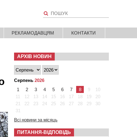
РЕКЛАМОДАВЦЯМ
КОНТАКТИ
АРХІВ НОВИН
о
Серпень
2026
1
2
3
4
5
6
7
8
9
10
11
12
13
14
15
16
17
18
19
20
21
22
23
24
25
26
27
28
29
30
31
Всі новини за місяць
ПИТАННЯ-ВІДПОВІДЬ