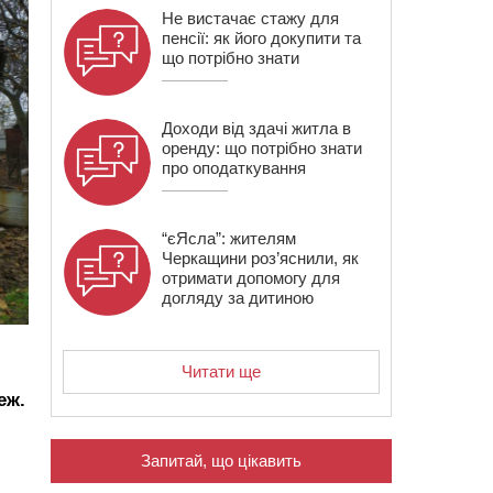
Не вистачає стажу для
пенсії: як його докупити та
що потрібно знати
Доходи від здачі житла в
оренду: що потрібно знати
про оподаткування
“єЯсла”: жителям
Черкащини роз’яснили, як
отримати допомогу для
догляду за дитиною
Читати ще
еж.
Запитай, що цікавить