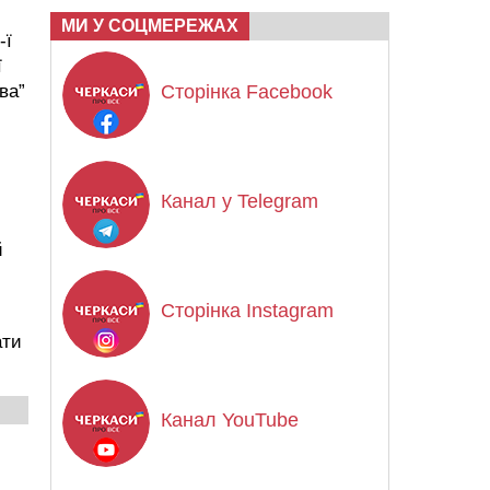
МИ У СОЦМЕРЕЖАХ
-ї
ї
Сторінка Facebook
ва”
Канал у Telegram
й
Сторінка Instagram
ати
Канал YouTube