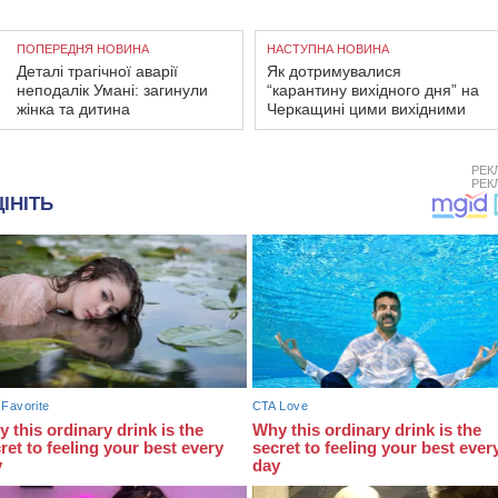
ПОПЕРЕДНЯ НОВИНА
НАСТУПНА НОВИНА
Деталі трагічної аварії
Як дотримувалися
неподалік Умані: загинули
“карантину вихідного дня” на
жінка та дитина
Черкащині цими вихідними
РЕК
РЕК