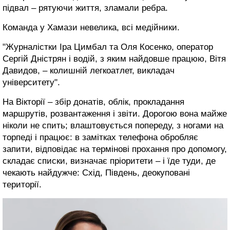
підвал – рятуючи життя, зламали ребра.
Команда у Хамази невелика, всі медійники.
"Журналістки Іра Цимбал та Оля Косенко, оператор
Сергій Дністрян і водій, з яким найдовше працюю, Вітя
Давидов, – колишній легкоатлет, викладач
університету".
На Вікторії – збір донатів, облік, прокладання
маршрутів, розвантаження і звіти. Дорогою вона майже
ніколи не спить; влаштовується попереду, з ногами на
торпеді і працює: в замітках телефона обробляє
запити, відповідає на термінові прохання про допомогу,
складає списки, визначає пріоритети – і їде туди, де
чекають найдужче: Схід, Південь, деокуповані
території.