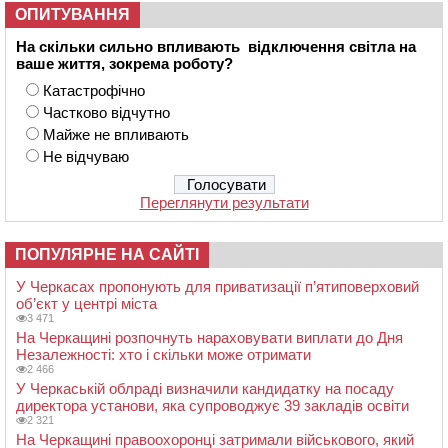
ОПИТУВАННЯ
На скільки сильно впливають відключення світла на
ваше життя, зокрема роботу?
Катастрофічно
Частково відчутно
Майже не впливають
Не відчуваю
Переглянути результати
ПОПУЛЯРНЕ НА САЙТІ
У Черкасах пропонують для приватизації п’ятиповерховий
об’єкт у центрі міста
3 471
На Черкащині розпочнуть нараховувати виплати до Дня
Незалежності: хто і скільки може отримати
2 466
У Черкаській облраді визначили кандидатку на посаду
директора установи, яка супроводжує 39 закладів освіти
2 321
На Черкащині правоохоронці затримали військового, який