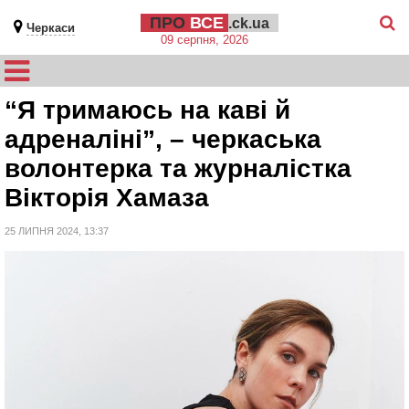
ПРО
ВСЕ
.ck.ua
Черкаси
09 серпня, 2026
“Я тримаюсь на каві й
адреналіні”, – черкаська
волонтерка та журналістка
Вікторія Хамаза
25 ЛИПНЯ 2024, 13:37