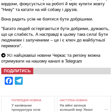
кордони, фокусується на роботі й мріє купити жовту
"Ниву" та катати на ній собаку і друзів.
Вона радить усім не боятися бути добрішими.
"Багато людей остерігаються бути добрими, думають,
що це слабкість. А насправді в цьому така сила! Бути
людяними і залученими – це і є ключ до майбутньої
перемоги".
Усі найцікавіші новини Черкас та регіону можна
отримувати на нашому каналі в
Telegram
ПОДІЛИТИСЬ
Facebook
Telegram
ПОПЕРЕДНЯ НОВИНА
НАСТУПНА НОВИНА
У канівчанки
На війні загинув
прокуратура хоче
колишній мер Умані