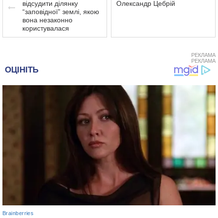
відсудити ділянку
Олександр Цебрій
“заповідної” землі, якою
вона незаконно
користувалася
РЕКЛАМА
РЕКЛАМА