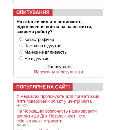
ОПИТУВАННЯ
На скільки сильно впливають
відключення світла на ваше життя,
зокрема роботу?
Катастрофічно
Частково відчутно
Майже не впливають
Не відчуваю
Переглянути результати
ПОПУЛЯРНЕ НА САЙТІ
У Черкасах пропонують для приватизації
п’ятиповерховий об’єкт у центрі міста
3 528
На Черкащині розпочнуть нараховувати
виплати до Дня Незалежності: хто і
скільки може отримати
2 466