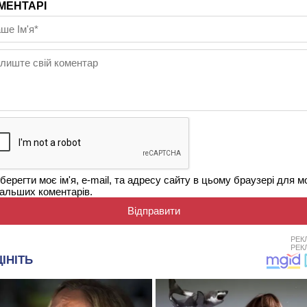
МЕНТАРІ
берегти моє ім'я, e-mail, та адресу сайту в цьому браузері для м
альших коментарів.
РЕК
РЕК