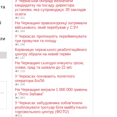
У Черкаській облраді визначили
кандидатку на посаду директора
 та
установи, яка супроводжує 39 закладів
освіти
2 321
й
На Черкащині правоохоронці затримали
військового, який перебував у СЗЧ
1 364
У Черкасах пропонують перейменувати
ати
три провулки та площу
1 188
Керівницю черкаського реабілітаційного
центру обрали на новий термін
1 137
На Черкащині сьогодні очікують грози,
зливи, град та шквали до 22 м/с
1 119
У Черкасах поховають полеглого
оператора БпЛА
1 108
На Черкащині виграли 1 000 000 гривень
у “Лото-Забава”
1 083
У Черкасах забудовника зобов’язали
розблокувати тротуар біля майбутнього
торговельного центру (ФОТО)
921