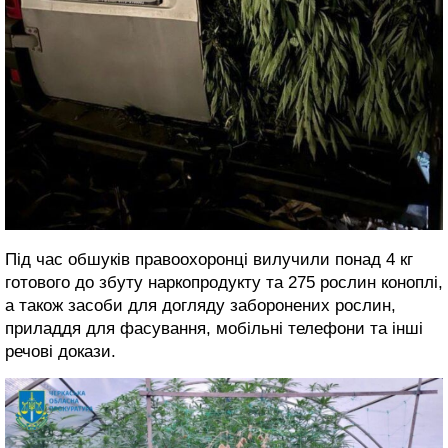
Під час обшуків правоохоронці вилучили понад 4 кг
готового до збуту наркопродукту та 275 рослин коноплі,
а також засоби для догляду заборонених рослин,
приладдя для фасування, мобільні телефони та інші
речові докази.