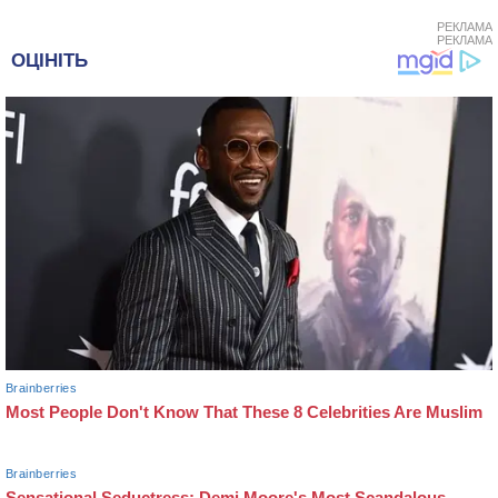
РЕКЛАМА
РЕКЛАМА