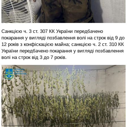
Санкцією ч. 3 ст. 307 КК України передбачено
покарання у вигляді позбавлення волі на строк від 9 до
12 років з конфіскацією майна; санкцією ч. 2 ст. 310 КК
України передбачено покарання у вигляді позбавлення
волі на строк від 3 до 7 років.