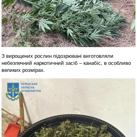
З вирощених рослин підозрювані виготовляли
небезпечний наркотичний засіб – канабіс, в особливо
великих розмірах.