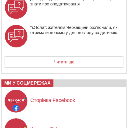
знати про оподаткування
“єЯсла”: жителям Черкащини роз’яснили, як
отримати допомогу для догляду за дитиною
Читати ще
МИ У СОЦМЕРЕЖАХ
Сторінка Facebook