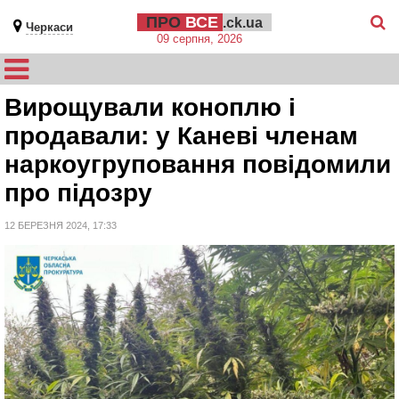
ПРО
ВСЕ
.ck.ua
Черкаси
09 серпня, 2026
Вирощували коноплю і
продавали: у Каневі членам
наркоугруповання повідомили
про підозру
12 БЕРЕЗНЯ 2024, 17:33