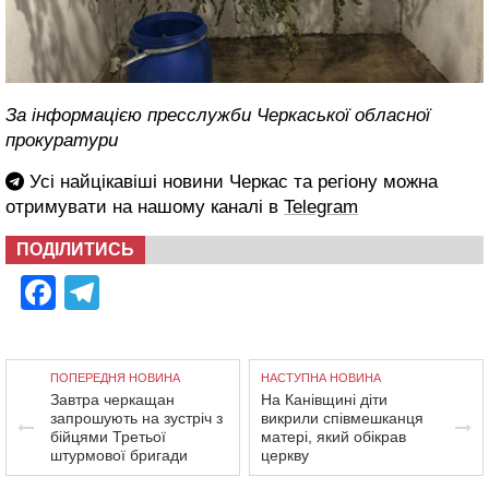
За інформацією пресслужби Черкаської обласної
прокуратури
Усі найцікавіші новини Черкас та регіону можна
отримувати на нашому каналі в
Telegram
ПОДІЛИТИСЬ
Facebook
Telegram
ПОПЕРЕДНЯ НОВИНА
НАСТУПНА НОВИНА
Завтра черкащан
На Канівщині діти
запрошують на зустріч з
викрили співмешканця
бійцями Третьої
матері, який обікрав
штурмової бригади
церкву