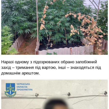
Наразі одному з підозрюваних обрано запобіжний
захід – тримання під вартою, інші – знаходяться під
домашнім арештом.