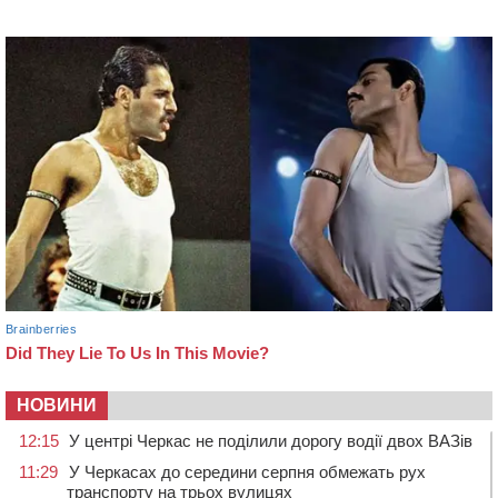
НОВИНИ
12:15
У центрі Черкас не поділили дорогу водії двох ВАЗів
11:29
У Черкасах до середини серпня обмежать рух
транспорту на трьох вулицях