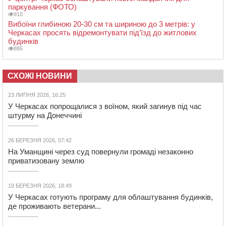
паркування (ФОТО)
910
Вибоїни глибиною 20-30 см та шириною до 3 метрів: у
Черкасах просять відремонтувати під’їзд до житлових
будинків
886
СХОЖІ НОВИНИ
23 ЛИПНЯ 2026, 16:25
У Черкасах попрощалися з воїном, який загинув під час
штурму на Донеччині
26 БЕРЕЗНЯ 2026, 07:42
На Уманщині через суд повернули громаді незаконно
приватизовану землю
19 БЕРЕЗНЯ 2026, 18:49
У Черкасах готують програму для облаштування будинків,
де проживають ветерани...