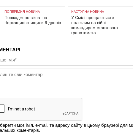
ПОПЕРЕДНЯ НОВИНА
НАСТУПНА НОВИНА
Пошкоджено вікна: на
У Смілі прощаються з
Черкащині знищили 9 дронів
полеглим на війні
командиром станкового
гранатомета
МЕНТАРІ
берегти моє ім'я, e-mail, та адресу сайту в цьому браузері для м
альших коментарів.