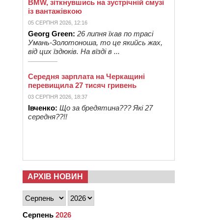
BMW, зіткнувшись на зустрічній смузі
із вантажівкою
05 СЕРПНЯ 2026, 12:16
Georg Green:
26 липня їхав по трасі
Умань-Золотоноша, то це якийсь жах,
від цих їздюків. На вїзді в ...
Середня зарплата на Черкащині
перевищила 27 тисяч гривень
03 СЕРПНЯ 2026, 18:37
Івченко:
Що за бредятина??? Які 27
середня??!!
АРХІВ НОВИН
Серпень
2026