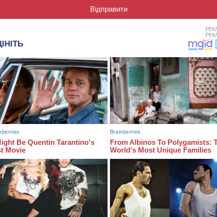
РЕК
РЕК