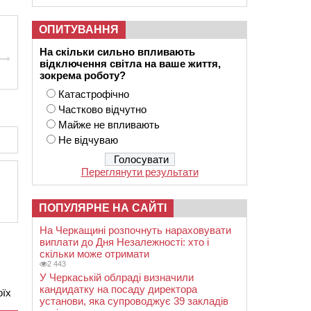
ОПИТУВАННЯ
На скільки сильно впливають
відключення світла на ваше життя,
зокрема роботу?
Катастрофічно
Частково відчутно
Майже не впливають
Не відчуваю
Переглянути результати
ПОПУЛЯРНЕ НА САЙТІ
На Черкащині розпочнуть нараховувати
виплати до Дня Незалежності: хто і
скільки може отримати
2 443
У Черкаській облраді визначили
кандидатку на посаду директора
оїх
установи, яка супроводжує 39 закладів