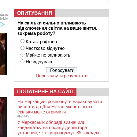
ОПИТУВАННЯ
ЛАМА
ЛАМА
На скільки сильно впливають
відключення світла на ваше життя,
зокрема роботу?
Катастрофічно
Частково відчутно
Майже не впливають
Не відчуваю
Переглянути результати
ПОПУЛЯРНЕ НА САЙТІ
На Черкащині розпочнуть нараховувати
виплати до Дня Незалежності: хто і
скільки може отримати
2 445
У Черкаській облраді визначили
кандидатку на посаду директора
установи, яка супроводжує 39 закладів