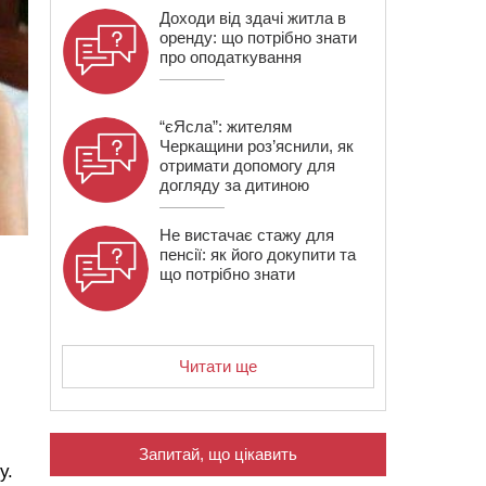
Доходи від здачі житла в
оренду: що потрібно знати
про оподаткування
“єЯсла”: жителям
Черкащини роз’яснили, як
отримати допомогу для
догляду за дитиною
Не вистачає стажу для
пенсії: як його докупити та
що потрібно знати
Читати ще
Запитай, що цікавить
у.