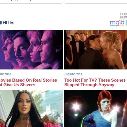
РЕК
РЕК