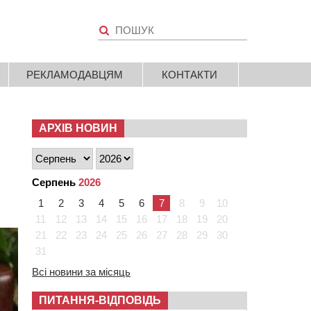
РЕКЛАМОДАВЦЯМ
КОНТАКТИ
АРХІВ НОВИН
Серпень
2026
1
2
3
4
5
6
7
8
9
10
11
12
13
14
15
16
17
18
19
20
21
22
23
24
25
26
27
28
29
30
31
Всі новини за місяць
ПИТАННЯ-ВІДПОВІДЬ