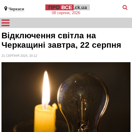
ПРО
ВСЕ
.ck.ua
Черкаси
08 серпня, 2026
Відключення світла на
Черкащині завтра, 22 серпня
21 СЕРПНЯ 2024, 20:12