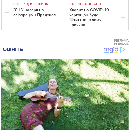
ПОПЕРЕДНЯ НОВИНА
НАСТУПНА НОВИНА
“ЛНЗ” завершив
Хворих на COVID-19
співпрацю з Прядуном
черкащан буде
більшати: в чому
причина
РЕКЛАМА
РЕКЛАМА