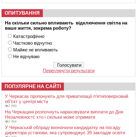
ОПИТУВАННЯ
На скільки сильно впливають відключення світла на
ваше життя, зокрема роботу?
Катастрофічно
Частково відчутно
Майже не впливають
Не відчуваю
Переглянути результати
ПОПУЛЯРНЕ НА САЙТІ
У Черкасах пропонують для приватизації п’ятиповерховий
об’єкт у центрі міста
2 999
На Черкащині розпочнуть нараховувати виплати до Дня
Незалежності: хто і скільки може отримати
2 464
У Черкаській облраді визначили кандидатку на посаду
директора установи, яка супроводжує 39 закладів освіти
2 320