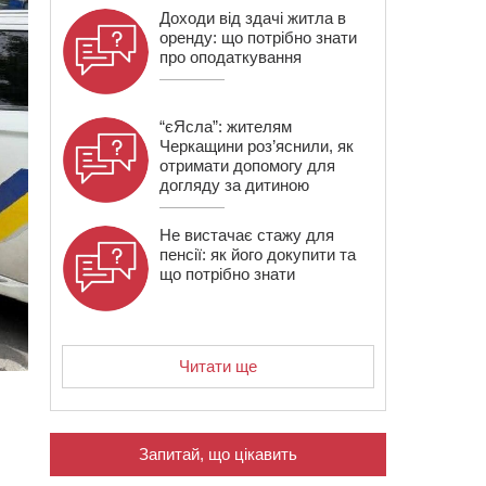
Доходи від здачі житла в
оренду: що потрібно знати
про оподаткування
“єЯсла”: жителям
Черкащини роз’яснили, як
отримати допомогу для
догляду за дитиною
Не вистачає стажу для
пенсії: як його докупити та
що потрібно знати
Читати ще
Запитай, що цікавить