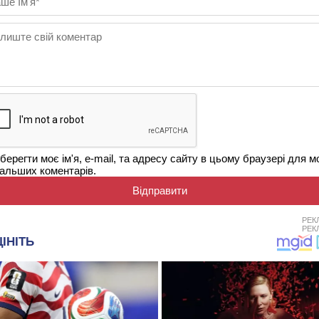
берегти моє ім'я, e-mail, та адресу сайту в цьому браузері для м
альших коментарів.
РЕК
РЕК