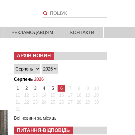
РЕКЛАМОДАВЦЯМ
КОНТАКТИ
АРХІВ НОВИН
н
Серпень
2026
1
2
3
4
5
6
7
8
9
10
11
12
13
14
15
16
17
18
19
20
21
22
23
24
25
26
27
28
29
30
31
Всі новини за місяць
ПИТАННЯ-ВІДПОВІДЬ