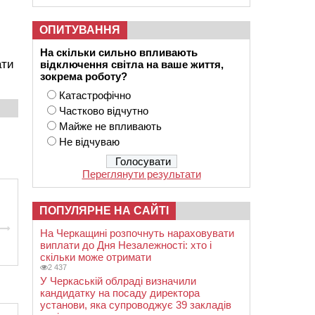
ОПИТУВАННЯ
На скільки сильно впливають
ати
відключення світла на ваше життя,
зокрема роботу?
Катастрофічно
Частково відчутно
Майже не впливають
Не відчуваю
Переглянути результати
ПОПУЛЯРНЕ НА САЙТІ
На Черкащині розпочнуть нараховувати
виплати до Дня Незалежності: хто і
скільки може отримати
2 437
У Черкаській облраді визначили
кандидатку на посаду директора
установи, яка супроводжує 39 закладів