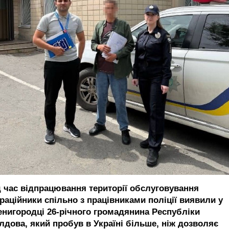
д час відпрацювання території обслуговування
граційники спільно з працівниками поліції виявили у
енигородці 26-річного громадянина Республіки
лдова, який пробув в Україні більше, ніж дозволяє