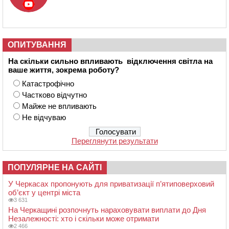
ОПИТУВАННЯ
На скільки сильно впливають відключення світла на
ваше життя, зокрема роботу?
Катастрофічно
Частково відчутно
Майже не впливають
Не відчуваю
Переглянути результати
ПОПУЛЯРНЕ НА САЙТІ
У Черкасах пропонують для приватизації п’ятиповерховий
об’єкт у центрі міста
3 631
На Черкащині розпочнуть нараховувати виплати до Дня
Незалежності: хто і скільки може отримати
2 466