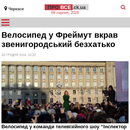
ПРО
ВСЕ
.ck.ua
Черкаси
09 серпня, 2026
Велосипед у Фреймут вкрав
звенигородський безхатько
20 ГРУДНЯ 2016, 10:20
Велосипед у команди телевізійного шоу “Інспектор