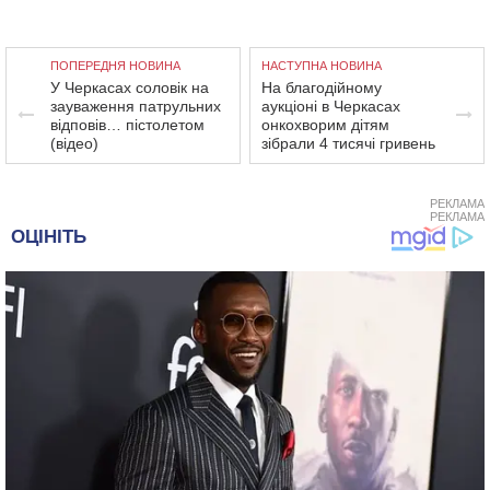
ПОПЕРЕДНЯ НОВИНА
НАСТУПНА НОВИНА
У Черкасах соловік на
На благодійному
зауваження патрульних
аукціоні в Черкасах
відповів… пістолетом
онкохворим дітям
(відео)
зібрали 4 тисячі гривень
РЕКЛАМА
РЕКЛАМА