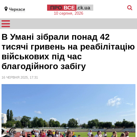
ПРО
ВСЕ
.ck.ua
Черкаси
10 серпня, 2026
В Умані зібрали понад 42
тисячі гривень на реабілітацію
військових під час
благодійного забігу
16 ЧЕРВНЯ 2025, 17:31