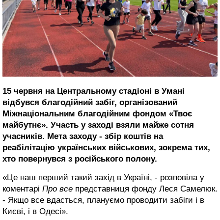
15 червня на Центральному стадіоні в Умані
відбувся благодійний забіг, організований
Міжнаціональним благодійним фондом «Твоє
майбутнє». Участь у заході взяли майже сотня
учасників. Мета заходу - збір коштів на
реабілітацію українських військових, зокрема тих,
хто повернувся з російського полону.
«Це наш перший такий захід в Україні, - розповіла у
коментарі
Про все
представниця фонду Леся Самелюк.
- Якщо все вдасться, плануємо проводити забіги і в
Києві, і в Одесі».