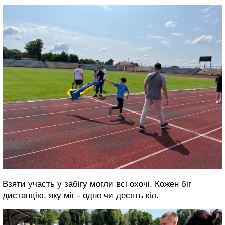
Взяти участь у забігу могли всі охочі. Кожен біг
дистанцію, яку міг - одне чи десять кіл.