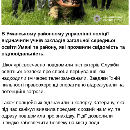
В Уманському районному управлінні поліції
відзначили учнів закладів загальної середньої
освіти Умані та району, які проявили свідомість та
відповідальність.
Школярі своєчасно повідомили інспекторів Служби
освітньої безпеки про спроби вербування, які
надходили їм через телеграм-канали. Завдяки їхній
пильності правоохоронці оперативно відреагували на
потенційні загрози.
Також поліцейські відзначили школярку Катерину, яка
під час канікул виявила предмет, схожий на міну, та
одразу повідомила про знахідку. Її дії дозволили
швидко забезпечити безпеку на місці події.