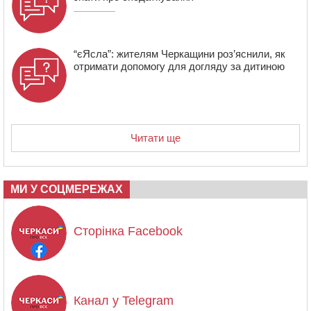
“єЯсла”: жителям Черкащини роз’яснили, як
отримати допомогу для догляду за дитиною
Читати ще
МИ У СОЦМЕРЕЖАХ
Сторінка Facebook
Канал у Telegram