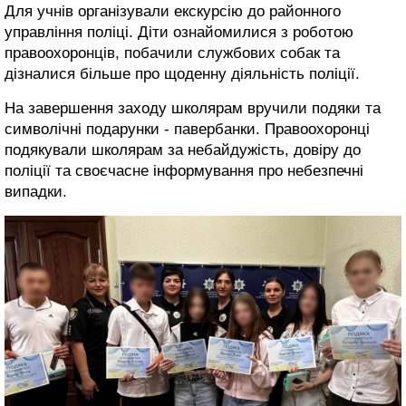
Для учнів організували екскурсію до районного
управління поліці. Діти ознайомилися з роботою
правоохоронців, побачили службових собак та
дізналися більше про щоденну діяльність поліції.
На завершення заходу школярам вручили подяки та
символічні подарунки - павербанки. Правоохоронці
подякували школярам за небайдужість, довіру до
поліції та своєчасне інформування про небезпечні
випадки.