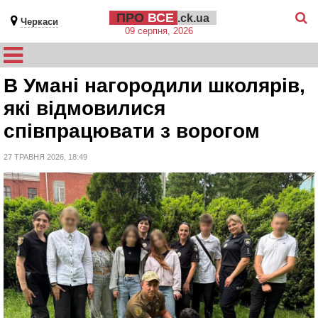
ПРО
ВСЕ
.ck.ua
Черкаси
09 серпня, 2026
В Умані нагородили школярів,
які відмовилися
співпрацювати з ворогом
27 ТРАВНЯ 2026, 18:49