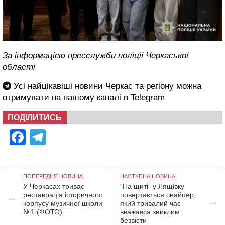
За інформацією пресслужби поліції Черкаської
області
Усі найцікавіші новини Черкас та регіону можна
отримувати на нашому каналі в
Telegram
ПОДІЛИТИСЬ
Facebook
Telegram
ПОПЕРЕДНЯ НОВИНА
НАСТУПНА НОВИНА
У Черкасах триває
“На щиті” у Лящівку
реставрація історичного
повертається снайпер,
корпусу музичної школи
який тривалий час
№1 (ФОТО)
вважався зниклим
безвісти