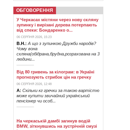
ОБГОВОРЕННЯ
У Черкасах містяни через нову скляну
зупинку і вирізані дерева потерпають
від спеки: Бондаренко о...
06 СЕРПНЯ 2026, 15:23
В.Н.:
А що з зупинкою Дружби народів?
Чому вона
скляна(обідрана,брудна,розрахована на 3
людини...
Від 80 гривень за кілограм: в Україні
прогнозують стрибок цін на гречку
06 СЕРПНЯ 2026, 12:48
А:
Скільки кг гречки за такою вартістю
може купити звичайний український
пенсіонер чи особ...
На черкаській дамбі загинув водій
BMW, зіткнувшись на зустрічній смузі