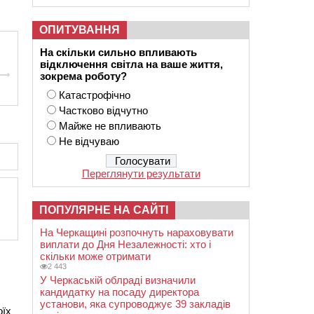
ОПИТУВАННЯ
На скільки сильно впливають
відключення світла на ваше життя,
зокрема роботу?
Катастрофічно
Частково відчутно
Майже не впливають
Не відчуваю
Переглянути результати
ПОПУЛЯРНЕ НА САЙТІ
На Черкащині розпочнуть нараховувати
виплати до Дня Незалежності: хто і
скільки може отримати
2 443
У Черкаській облраді визначили
кандидатку на посаду директора
установи, яка супроводжує 39 закладів
оїх