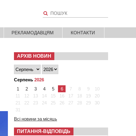
РЕКЛАМОДАВЦЯМ
КОНТАКТИ
АРХІВ НОВИН
Серпень
2026
1
2
3
4
5
6
7
8
9
10
11
12
13
14
15
16
17
18
19
20
21
22
23
24
25
26
27
28
29
30
31
Всі новини за місяць
ПИТАННЯ-ВІДПОВІДЬ