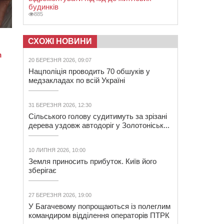
будинків
885
СХОЖІ НОВИНИ
20 БЕРЕЗНЯ 2026, 09:07
Нацполіція проводить 70 обшуків у
медзакладах по всій Україні
31 БЕРЕЗНЯ 2026, 12:30
Сільського голову судитимуть за зрізані
дерева уздовж автодоріг у Золотоніськ...
10 ЛИПНЯ 2026, 10:00
Земля приносить прибуток. Київ його
зберігає
27 БЕРЕЗНЯ 2026, 19:00
У Багачевому попрощаються із полеглим
командиром відділення операторів ПТРК