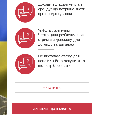
Доходи від здачі житла в
оренду: що потрібно знати
про оподаткування
“єЯсла”: жителям
Черкащини роз’яснили, як
отримати допомогу для
догляду за дитиною
Не вистачає стажу для
пенсії: як його докупити та
що потрібно знати
Читати ще
Запитай, що цікавить