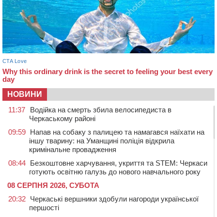
НОВИНИ
11:37
Водійка на смерть збила велосипедиста в
Черкаському районі
09:59
Напав на собаку з палицею та намагався наїхати на
іншу тварину: на Уманщині поліція відкрила
кримінальне провадження
08:44
Безкоштовне харчування, укриття та STEM: Черкаси
готують освітню галузь до нового навчального року
08 СЕРПНЯ 2026, СУБОТА
20:32
Черкаські вершники здобули нагороди української
першості