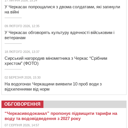
17 ЛИПНЯ 2026, 15:24
У Черкасах попрощалися з двома солдатами, які загинули
на війні
09 ЛЮТОГО 2026, 12:35
У Черкасах обговорять культуру вдячності військовим і
ветеранам
18 ЛЮТОГО 2026, 13:37
Сирський нагородив мінометника з Черкас “Срібним
хрестом” (ФОТО)
02 БЕРЕЗНЯ 2026, 15:30
На водогонах Черкащини виявили 10 проб води з
відхиленнями від норм
ОБГОВОРЕННЯ
“Черкасиводоканал” пропонує підвищити тарифи на
воду та водовідведення з 2027 року
07 СЕРПНЯ 2026, 14:57