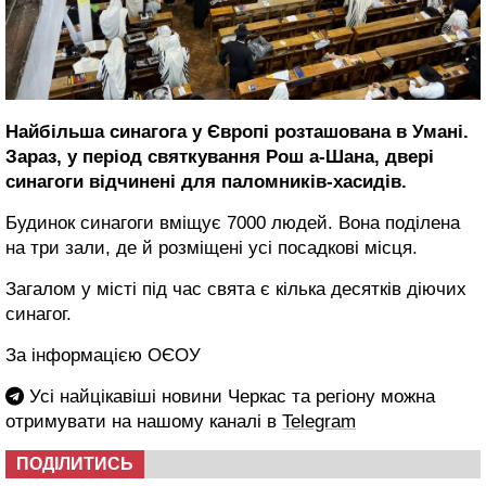
Найбільша синагога у Європі розташована в Умані.
Зараз, у період святкування Рош а-Шана, двері
синагоги відчинені для паломників-хасидів.
Будинок синагоги вміщує 7000 людей. Вона поділена
на три зали, де й розміщені усі посадкові місця.
Загалом у місті під час свята є кілька десятків діючих
синагог.
За інформацією ОЄОУ
Усі найцікавіші новини Черкас та регіону можна
отримувати на нашому каналі в
Telegram
ПОДІЛИТИСЬ