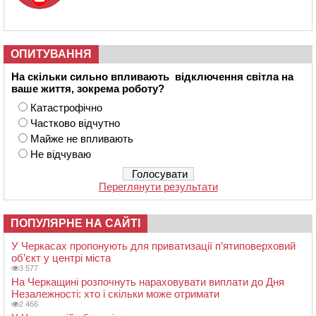
ОПИТУВАННЯ
На скільки сильно впливають відключення світла на
ваше життя, зокрема роботу?
Катастрофічно
Частково відчутно
Майже не впливають
Не відчуваю
Переглянути результати
ПОПУЛЯРНЕ НА САЙТІ
У Черкасах пропонують для приватизації п’ятиповерховий
об’єкт у центрі міста
3 577
На Черкащині розпочнуть нараховувати виплати до Дня
Незалежності: хто і скільки може отримати
2 466