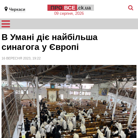
ПРО
ВСЕ
.ck.ua
Черкаси
09 серпня, 2026
В Умані діє найбільша
синагога у Європі
16 ВЕРЕСНЯ 2023, 19:22