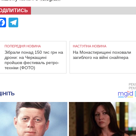
ОДІЛИТИСЬ
Facebook
Telegram
ПОПЕРЕДНЯ НОВИНА
НАСТУПНА НОВИНА
Зібрали понад 150 тис грн на
На Монастирищині поховали
дрони: на Черкащині
загиблого на війні снайпера
пройшов фестиваль ретро-
техніки (ФОТО)
РЕК
РЕК