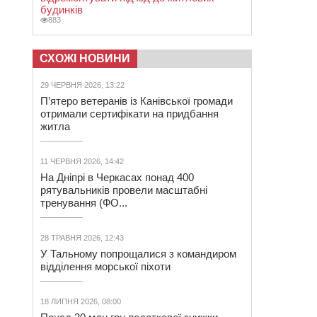
будинків
883
СХОЖІ НОВИНИ
29 ЧЕРВНЯ 2026, 13:22
П’ятеро ветеранів із Канівської громади
отримали сертифікати на придбання
житла
11 ЧЕРВНЯ 2026, 14:42
На Дніпрі в Черкасах понад 400
рятувальників провели масштабні
тренування (ФО...
28 ТРАВНЯ 2026, 12:43
У Тальному попрощалися з командиром
відділення морської піхоти
18 ЛИПНЯ 2026, 08:00