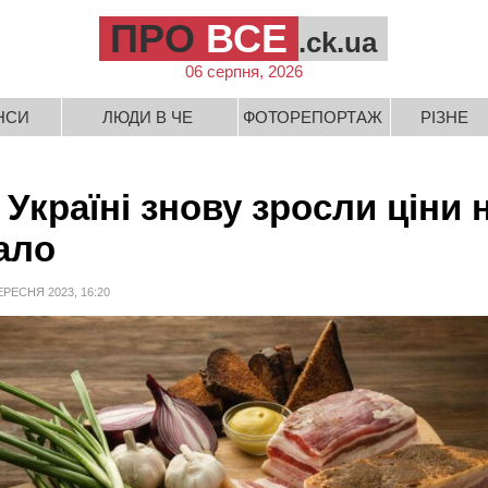
ПРО
ВСЕ
.ck.ua
06 серпня, 2026
НСИ
ЛЮДИ В ЧЕ
ФОТОРЕПОРТАЖ
РІЗНЕ
 Україні знову зросли ціни 
ало
ЕРЕСНЯ 2023, 16:20