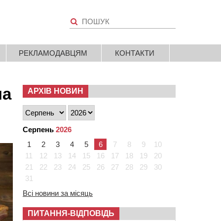
РЕКЛАМОДАВЦЯМ
КОНТАКТИ
на
АРХІВ НОВИН
Серпень
2026
1
2
3
4
5
6
7
8
9
10
11
12
13
14
15
16
17
18
19
20
21
22
23
24
25
26
27
28
29
30
31
Всі новини за місяць
ПИТАННЯ-ВІДПОВІДЬ