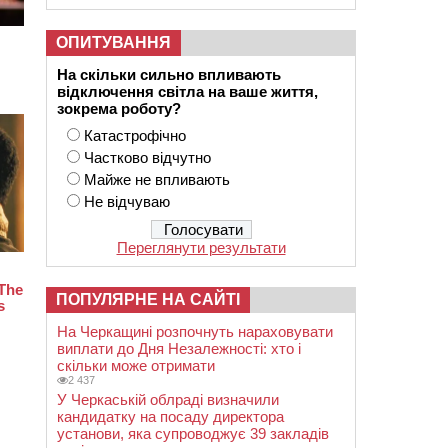
ОПИТУВАННЯ
На скільки сильно впливають
відключення світла на ваше життя,
зокрема роботу?
Катастрофічно
Частково відчутно
Майже не впливають
Не відчуваю
Переглянути результати
ПОПУЛЯРНЕ НА САЙТІ
На Черкащині розпочнуть нараховувати
виплати до Дня Незалежності: хто і
скільки може отримати
2 437
У Черкаській облраді визначили
кандидатку на посаду директора
установи, яка супроводжує 39 закладів