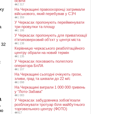
освіти
2 317
ху
На Черкащині правоохоронці затримали
військового, який перебував у СЗЧ
1 359
У Черкасах пропонують перейменувати
а
три провулки та площу
1 186
У Черкасах пропонують для приватизації
п’ятиповерховий об’єкт у центрі міста
1 138
 32
Керівницю черкаського реабілітаційного
центру обрали на новий термін
1 135
У Черкасах поховають полеглого
є
оператора БпЛА
1 107
На Черкащині сьогодні очікують грози,
зливи, град та шквали до 22 м/с
1 098
На Черкащині виграли 1 000 000 гривень
у “Лото-Забава”
1 083
д
У Черкасах забудовника зобов’язали
,
розблокувати тротуар біля майбутнього
торговельного центру (ФОТО)
ію
917