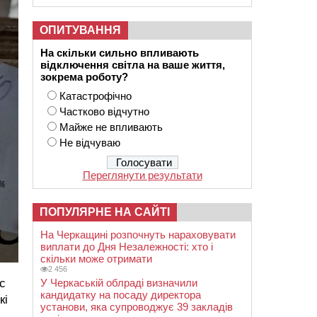
ОПИТУВАННЯ
На скільки сильно впливають
відключення світла на ваше життя,
зокрема роботу?
Катастрофічно
Частково відчутно
Майже не впливають
Не відчуваю
Переглянути результати
ПОПУЛЯРНЕ НА САЙТІ
На Черкащині розпочнуть нараховувати
виплати до Дня Незалежності: хто і
скільки може отримати
2 456
с
У Черкаській облраді визначили
кандидатку на посаду директора
кі
установи, яка супроводжує 39 закладів