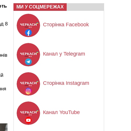
ють
МИ У СОЦМЕРЕЖАХ
ад 8
Сторінка Facebook
Канал у Telegram
нів
ій
Сторінка Instagram
ння
Канал YouTube