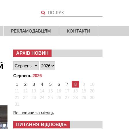
РЕКЛАМОДАВЦЯМ
КОНТАКТИ
АРХІВ НОВИН
й
Серпень
2026
1
2
3
4
5
6
7
8
9
10
11
12
13
14
15
16
17
18
19
20
21
22
23
24
25
26
27
28
29
30
31
Всі новини за місяць
ПИТАННЯ-ВІДПОВІДЬ