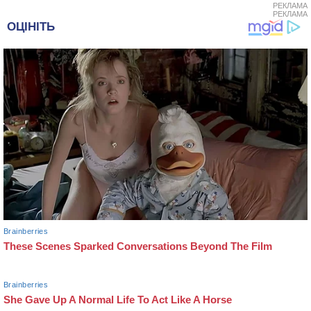
РЕКЛАМА
РЕКЛАМА