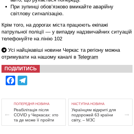
При зупинці обов’язково вмикайте аварійну
світлову сигналізацію.
Крім того, на дорогах міста працюють екіпажі
патрульної поліції — у випадку надзвичайних ситуацій
телефонуйте на лінію 102
Усі найцікавіші новини Черкас та регіону можна
отримувати на нашому каналі в
Telegram
ПОДІЛИТИСЬ
Facebook
Telegram
ПОПЕРЕДНЯ НОВИНА
НАСТУПНА НОВИНА
Реабілітація після
Українцям відкриті для
COVID у Черкасах: хто
подорожей 63 країни
та де може її пройти
світу, – МЗС