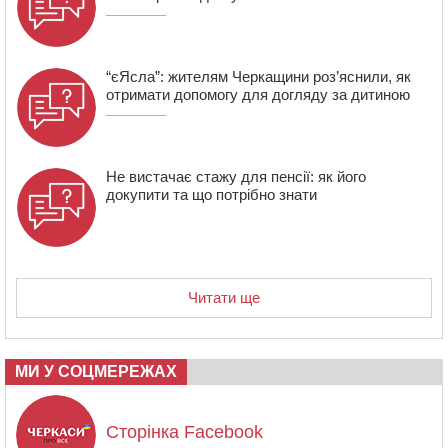
“єЯсла”: жителям Черкащини роз’яснили, як
отримати допомогу для догляду за дитиною
Не вистачає стажу для пенсії: як його
докупити та що потрібно знати
Читати ще
МИ У СОЦМЕРЕЖАХ
Сторінка Facebook