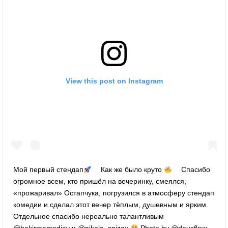
View this post on Instagram
Мой первый стендап
⠀ Как же было круто
⠀ Спасибо
огромное всем, кто пришёл на вечеринку, смеялся,
«прожаривал» Остапчука, погрузился в атмосферу стендап
комедии и сделал этот вечер тёплым, душевным и ярким.
Отдельное спасибо нереально талантливым