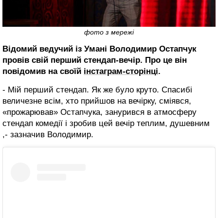
фото з мережі
Відомий ведучий із Умані Володимир Остапчук
провів свій перший стендап-вечір. Про це він
повідомив на своїй
інстаграм-сторінці
.
- Мій перший стендап. Як же було круто. Спасибі
величезне всім, хто прийшов на вечірку, сміявся,
«прожарював» Остапчука, занурився в атмосферу
стендап комедії і зробив цей вечір теплим, душевним
,- зазначив Володимир.