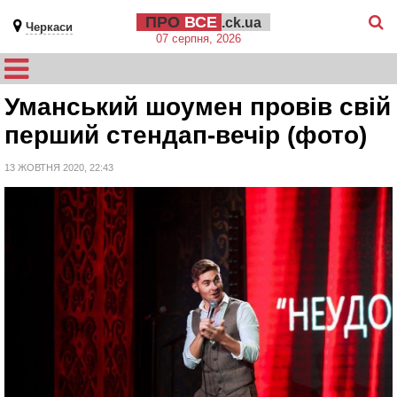
ПРО
ВСЕ
.ck.ua
Черкаси
07 серпня, 2026
Уманський шоумен провів свій
перший стендап-вечір (фото)
13 ЖОВТНЯ 2020, 22:43