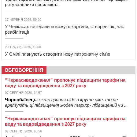
рятувальники посилюют...
17 ЧЕРВНЯ 2026, 09:20
У Черкасах ветерани покажуть картини, створені під час
реабілітації
29 ТРАВНЯ 2026, 16:00
У Смілі планують створити нову патронатну сім’ю
ОБГОВОРЕННЯ
“Черкасиводоканал” пропонує підвищити тарифи на
воду та водовідведення з 2027 року
07 СЕРПНЯ 2026, 14:57
Чорнобаївець:
якщо гривня піде в круте піке, то не
врятують ці підвищення жоден тариф- підвищений чи ...
“Черкасиводоканал” пропонує підвищити тарифи на
воду та водовідведення з 2027 року
07 СЕРПНЯ 2026, 10:56