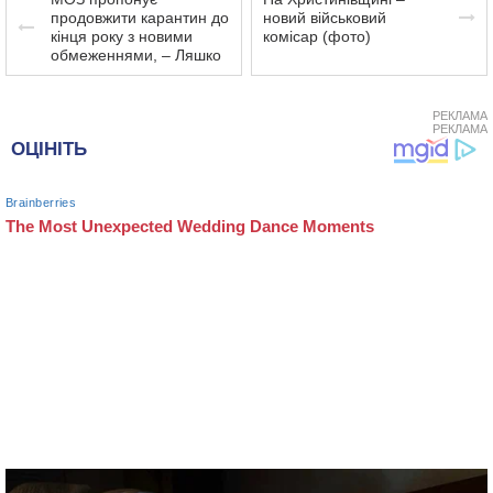
продовжити карантин до
новий військовий
кінця року з новими
комісар (фото)
обмеженнями, – Ляшко
РЕКЛАМА
РЕКЛАМА