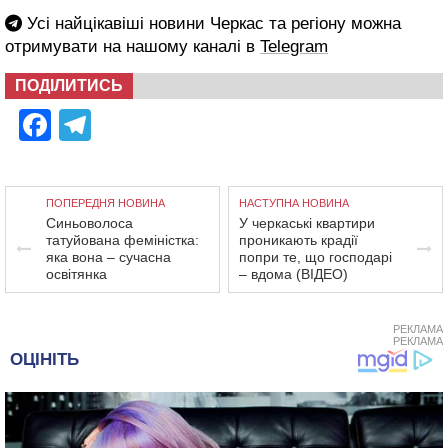
Усі найцікавіші новини Черкас та регіону можна
отримувати на нашому каналі в
Telegram
ПОДІЛИТИСЬ
Facebook
Telegram
ПОПЕРЕДНЯ НОВИНА
НАСТУПНА НОВИНА
Синьоволоса
У черкаські квартири
татуйована феміністка:
проникають крадії
яка вона – сучасна
попри те, що господарі
освітянка
– вдома (ВІДЕО)
РЕКЛАМА
РЕКЛАМА