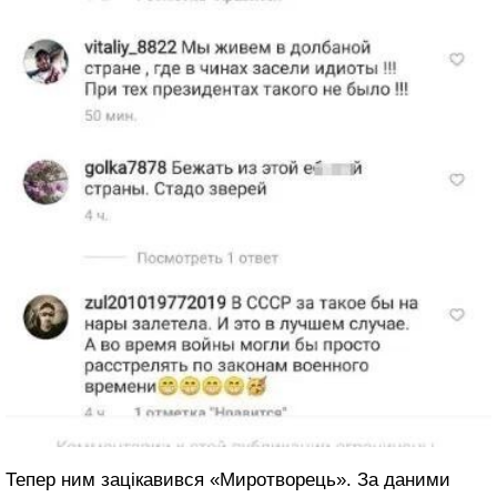
Тепер ним зацікавився «Миротворець». За даними