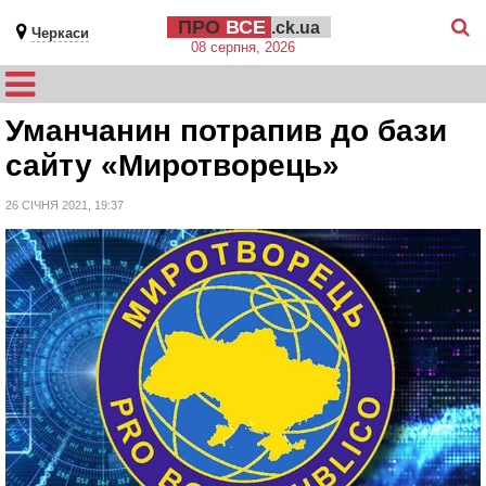
ПРО
ВСЕ
.ck.ua
Черкаси
08 серпня, 2026
Уманчанин потрапив до бази
сайту «Миротворець»
26 СІЧНЯ 2021, 19:37