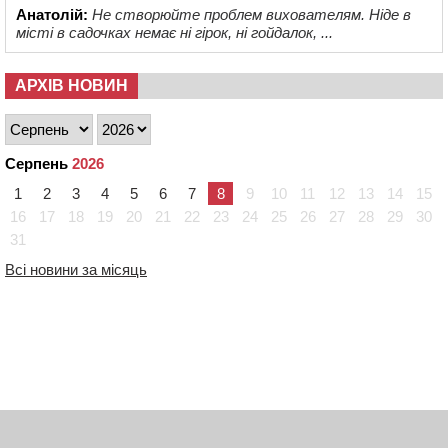
Анатолій:
Не створюйте проблем вихователям. Ніде в
місті в садочках немає ні гірок, ні гойдалок, ...
АРХІВ НОВИН
Серпень
2026
1
2
3
4
5
6
7
8
9
10
11
12
13
14
15
16
17
18
19
20
21
22
23
24
25
26
27
28
29
30
31
Всі новини за місяць