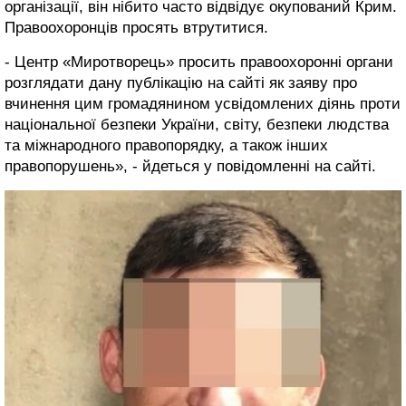
організації, він нібито часто відвідує окупований Крим.
Правоохоронців просять втрутитися.
- Центр «Миротворець» просить правоохоронні органи
розглядати дану публікацію на сайті як заяву про
вчинення цим громадянином усвідомлених діянь проти
національної безпеки України, світу, безпеки людства
та міжнародного правопорядку, а також інших
правопорушень», - йдеться у повідомленні на сайті.