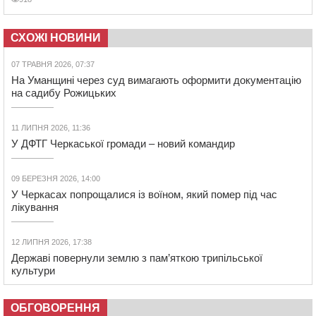
СХОЖІ НОВИНИ
07 ТРАВНЯ 2026, 07:37
На Уманщині через суд вимагають оформити документацію
на садибу Рожицьких
11 ЛИПНЯ 2026, 11:36
У ДФТГ Черкаської громади – новий командир
09 БЕРЕЗНЯ 2026, 14:00
У Черкасах попрощалися із воїном, який помер під час
лікування
12 ЛИПНЯ 2026, 17:38
Державі повернули землю з пам’яткою трипільської
культури
ОБГОВОРЕННЯ