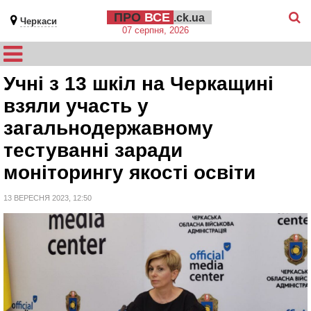
ПРО
ВСЕ
.ck.ua
Черкаси
07 серпня, 2026
Учні з 13 шкіл на Черкащині
взяли участь у
загальнодержавному
тестуванні заради
моніторингу якості освіти
13 ВЕРЕСНЯ 2023, 12:50