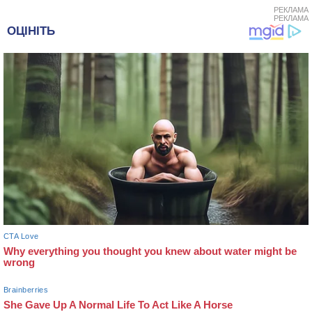
РЕКЛАМА
РЕКЛАМА