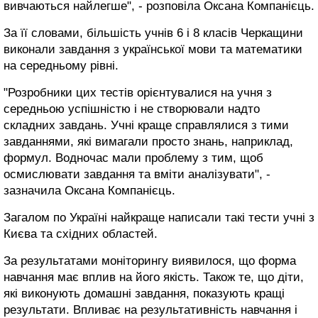
вивчаються найлегше", - розповіла Оксана Компанієць.
За її словами, більшість учнів 6 і 8 класів Черкащини
виконали завдання з української мови та математики
на середньому рівні.
"Розробники цих тестів орієнтувалися на учня з
середньою успішністю і не створювали надто
складних завдань. Учні краще справлялися з тими
завданнями, які вимагали просто знань, наприклад,
формул. Водночас мали проблему з тим, щоб
осмислювати завдання та вміти аналізувати", -
зазначила Оксана Компанієць.
Загалом по Україні найкраще написали такі тести учні з
Києва та східних областей.
За результатами моніторингу виявилося, що форма
навчання має вплив на його якість. Також те, що діти,
які виконують домашні завдання, показують кращі
результати. Впливає на результативність навчання і