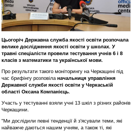
Цьогоріч Державна служба якості освіти розпочала
велике дослідження якості освіти у школах. У
травні спеціалісти провели тестування учнів 6 і 8
класів з математики та української мови.
Про результати такого моніторингу на Черкащині під
час брифінгу розповіла
начальниця управління
Державної служби якості освіти у Черкаській
області Оксана Компанієць
.
Участь у тестуванні взяли учні 13 шкіл з різних районів
Черкащини.
"Ми дослідили певні тенденції й з'ясували теми, які
найважче даються нашим учням, а також ті, які