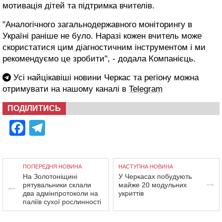
мотивація дітей та підтримка вчителів.
"Аналогічного загальнодержавного моніторингу в
Україні раніше не було. Наразі кожен вчитель може
скористатися цим діагностичним інструментом і ми
рекомендуємо це зробити", - додала Компанієць.
Усі найцікавіші новини Черкас та регіону можна
отримувати на нашому каналі в
Telegram
ПОДІЛИТИСЬ
Facebook
Telegram
ПОПЕРЕДНЯ НОВИНА
НАСТУПНА НОВИНА
На Золотоніщині
У Черкасах побудують
рятувальники склали
майже 20 модульних
два адмінпротоколи на
укриттів
паліїв сухої рослинності