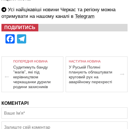
Усі найцікавіші новини Черкас та регіону можна
отримувати на нашому каналі в
Telegram
ПОДІЛИТИСЬ
Facebook
Telegram
ПОПЕРЕДНЯ НОВИНА
НАСТУПНА НОВИНА
Судитимуть банду
У Руській Поляні
“магів”, які під
планують облаштувати
керівництвом
круговий рух на
черкащанки дурили
аварійному перехресті
родини захисників
КОМЕНТАРІ