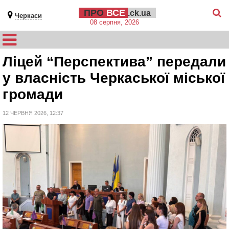
ПРО
ВСЕ
.ck.ua
Черкаси
08 серпня, 2026
Ліцей “Перспектива” передали
у власність Черкаської міської
громади
12 ЧЕРВНЯ 2026, 12:37