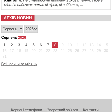
Анатолій:
Не створюйте проблем вихователям. Ніде в
місті в садочках немає ні гірок, ні гойдалок, ...
АРХІВ НОВИН
Серпень
2026
1
2
3
4
5
6
7
8
9
10
11
12
13
14
15
16
17
18
19
20
21
22
23
24
25
26
27
28
29
30
31
Всі новини за місяць
Корисні телефони
Зворотний зв’язок
Контакти