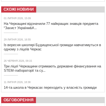
СХОЖІ НОВИНИ
01 ЛИПНЯ 2026, 15:09
На Черкащині відзначили 77 найкращих знавців предмета
“Захист України&#...
29 ЛИПНЯ 2026, 16:55
Із вересня школярі Будищенської громади навчатимуться в
одному з ліцеїв Черкас
26 ЧЕРВНЯ 2026, 09:15
Три ліцеї Черкащини отримають державне фінансування на
STEM-лабораторії та су...
11 ЛИПНЯ 2026, 18:38
14-та школа в Черкасах переходить у власність громади
ОБГОВОРЕННЯ