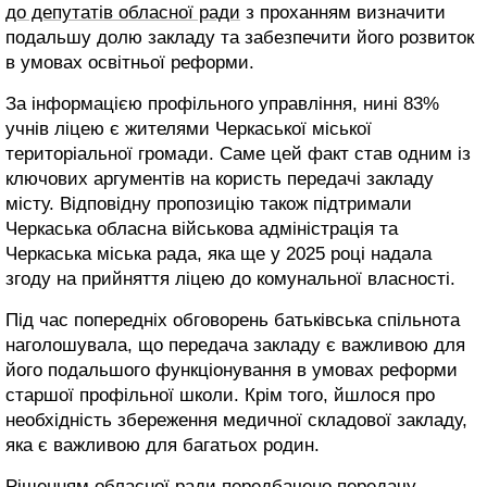
до депутатів обласної ради
з проханням визначити
подальшу долю закладу та забезпечити його розвиток
в умовах освітньої реформи.
За інформацією профільного управління, нині 83%
учнів ліцею є жителями Черкаської міської
територіальної громади. Саме цей факт став одним із
ключових аргументів на користь передачі закладу
місту. Відповідну пропозицію також підтримали
Черкаська обласна військова адміністрація та
Черкаська міська рада, яка ще у 2025 році надала
згоду на прийняття ліцею до комунальної власності.
Під час попередніх обговорень батьківська спільнота
наголошувала, що передача закладу є важливою для
його подальшого функціонування в умовах реформи
старшої профільної школи. Крім того, йшлося про
необхідність збереження медичної складової закладу,
яка є важливою для багатьох родин.
Рішенням обласної ради передбачено передачу