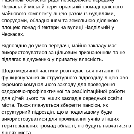
Черкаській міській територіальній громаді цілісного
майнового комплексу ліцею разом із будівлями,
спорудами, обладнанням та земельною ділянкою
площею понад 4 гектари на вулиці Надпільній у
Черкасах.
Відповідно до умов передачі, майно закладу має
використовуватися за цільовим призначенням та не
підлягає відчуженню у приватну власність.
Щодо медичної частини розглядається питання її
функціонування як структурного підрозділу ліцею або
окремого комунального закладу для проведення
оздоровчо-профілактичної та реабілітаційної роботи
для дітей цього та інших закладів середньої освіти
міста. Також планується зберегти пансіон, як
структурний підрозділ, що в подальшому буде
використовуватися для проживання учнів з інших
територіальних громад області, які будуть навчатися в
ліцеях міста.