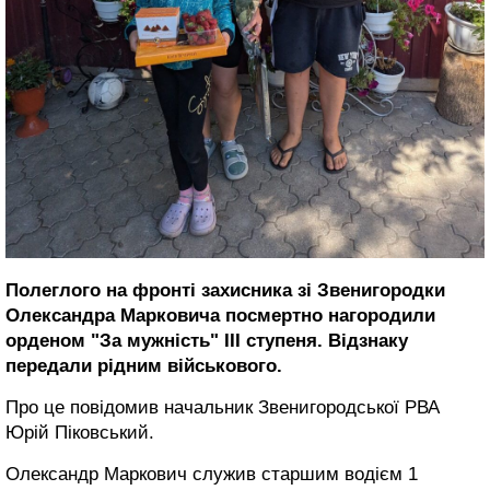
Полеглого на фронті захисника зі Звенигородки
Олександра Марковича посмертно нагородили
орденом "За мужність" ІІІ ступеня. Відзнаку
передали рідним військового.
Про це повідомив начальник Звенигородської РВА
Юрій Піковський.
Олександр Маркович служив старшим водієм 1