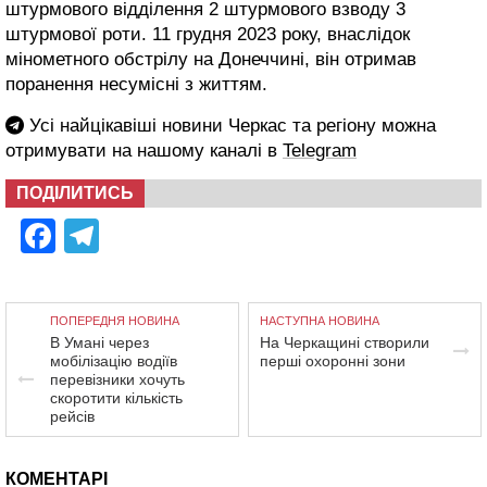
штурмового відділення 2 штурмового взводу 3
штурмової роти. 11 грудня 2023 року, внаслідок
мінометного обстрілу на Донеччині, він отримав
поранення несумісні з життям.
Усі найцікавіші новини Черкас та регіону можна
отримувати на нашому каналі в
Telegram
ПОДІЛИТИСЬ
Facebook
Telegram
ПОПЕРЕДНЯ НОВИНА
НАСТУПНА НОВИНА
В Умані через
На Черкащині створили
мобілізацію водіїв
перші охоронні зони
перевізники хочуть
скоротити кількість
рейсів
КОМЕНТАРІ