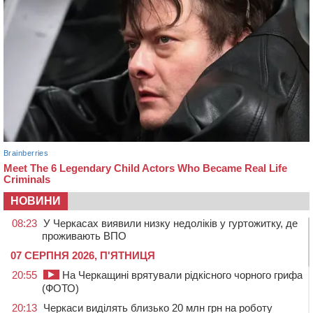
НОВИНИ
08:23
У Черкасах виявили низку недоліків у гуртожитку, де
проживають ВПО
07 СЕРПНЯ 2026, П'ЯТНИЦЯ
20:55
На Черкащині врятували рідкісного чорного грифа
(ФОТО)
20:13
Черкаси виділять близько 20 млн грн на роботу