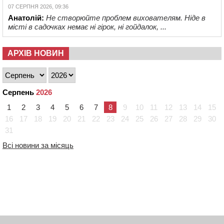
07 СЕРПНЯ 2026, 09:36
Анатолій:
Не створюйте проблем вихователям. Ніде в
місті в садочках немає ні гірок, ні гойдалок, ...
АРХІВ НОВИН
Серпень
2026
1
2
3
4
5
6
7
8
9
10
11
12
13
14
15
16
17
18
19
20
21
22
23
24
25
26
27
28
29
30
31
Всі новини за місяць