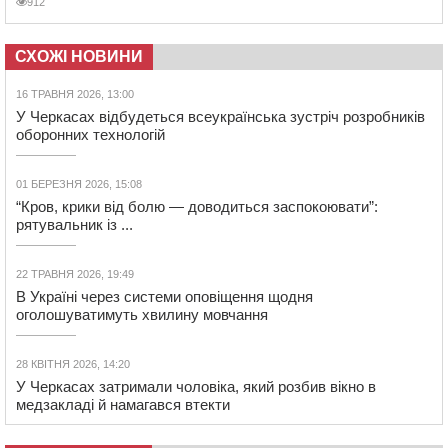
912
СХОЖІ НОВИНИ
16 ТРАВНЯ 2026, 13:00
У Черкасах відбудеться всеукраїнська зустріч розробників
оборонних технологій
01 БЕРЕЗНЯ 2026, 15:08
“Кров, крики від болю — доводиться заспокоювати”:
рятувальник із ...
22 ТРАВНЯ 2026, 19:49
В Україні через системи оповіщення щодня
оголошуватимуть хвилину мовчання
28 КВІТНЯ 2026, 14:20
У Черкасах затримали чоловіка, який розбив вікно в
медзакладі й намагався втекти