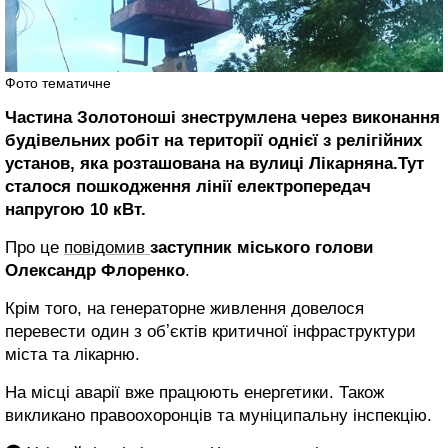
Фото тематичне
Частина Золотоноші знеструмлена через виконання
будівельних робіт на території однієї з релігійних
установ, яка розташована на вулиці Лікарняна.Тут
сталося пошкодження лінії електропередач
напругою 10 кВт.
Про це
повідомив
заступник міського голови
Олександр Флоренко
.
Крім того, на генераторне живлення довелося
перевести один з обʼєктів критичної інфраструктури
міста та лікарню.
На місці аварії вже працюють енергетики. Також
викликано правоохоронців та муніципальну інспекцію.