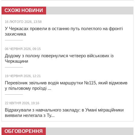
СХОЖІ НОВИНИ
16 ЛЮТОГО 2026, 13:58
У Черкасах провели в останню путь полеглого на фронті
захисника
06 ЧЕРВНЯ 2026, 09:15
Додому з полону повернулися четверо військових із
Черкащини
19 ЧЕРВНЯ 2026, 12:21
Перевізник звільнив водія маршрутки №115, який відмовив
у пільговому проїзді ...
22 КВІТНЯ 2026, 19:16
Відрахували з навчального закладу: в Умані міграційники
виявили нелегала з Ту...
ОБГОВОРЕННЯ