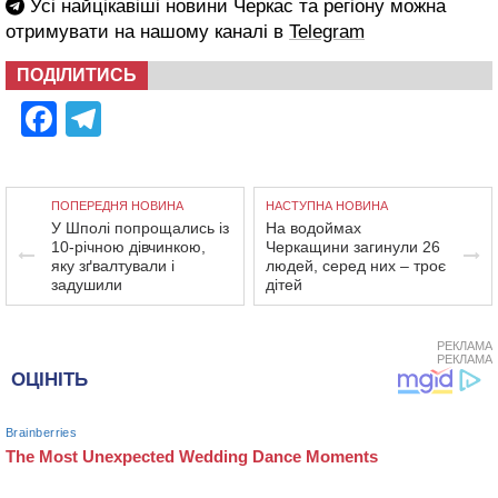
Усі найцікавіші новини Черкас та регіону можна
отримувати на нашому каналі в
Telegram
ПОДІЛИТИСЬ
Facebook
Telegram
ПОПЕРЕДНЯ НОВИНА
НАСТУПНА НОВИНА
У Шполі попрощались із
На водоймах
10-річною дівчинкою,
Черкащини загинули 26
яку зґвалтували і
людей, серед них – троє
задушили
дітей
РЕКЛАМА
РЕКЛАМА