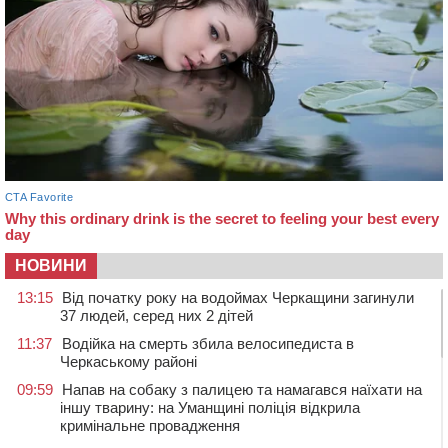
НОВИНИ
13:15
Від початку року на водоймах Черкащини загинули
37 людей, серед них 2 дітей
11:37
Водійка на смерть збила велосипедиста в
Черкаському районі
09:59
Напав на собаку з палицею та намагався наїхати на
іншу тварину: на Уманщині поліція відкрила
кримінальне провадження