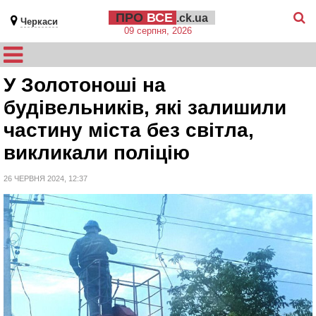
ПРО
ВСЕ
.ck.ua
Черкаси
09 серпня, 2026
У Золотоноші на
будівельників, які залишили
частину міста без світла,
викликали поліцію
26 ЧЕРВНЯ 2024, 12:37