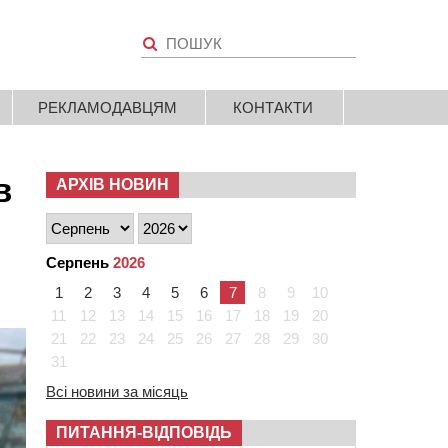
РЕКЛАМОДАВЦЯМ
КОНТАКТИ
в
АРХІВ НОВИН
Серпень
2026
1
2
3
4
5
6
7
8
9
10
11
12
13
14
15
16
17
18
19
20
21
22
23
24
25
26
27
28
29
30
31
Всі новини за місяць
ПИТАННЯ-ВІДПОВІДЬ