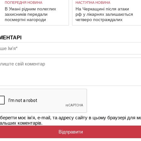
ПОПЕРЕДНЯ НОВИНА
НАСТУПНА НОВИНА
В Умані рідним полеглих
На Черкащині після атаки
захисників передали
рф у лікарнях залишаються
посмертні нагороди
четверо постраждалих
МЕНТАРІ
берегти моє ім'я, e-mail, та адресу сайту в цьому браузері для м
альших коментарів.