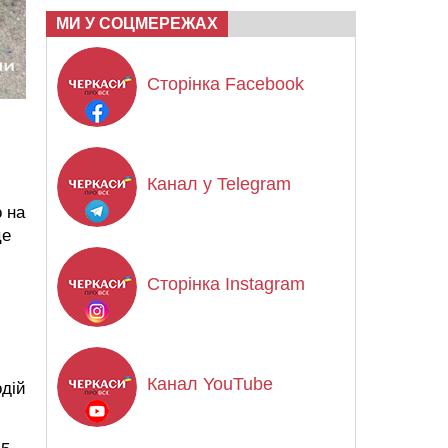
МИ У СОЦМЕРЕЖАХ
Сторінка Facebook
Канал у Telegram
 на
це
Сторінка Instagram
Канал YouTube
одій