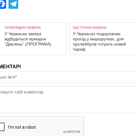
Facebook
Telegram
ПОПЕРЕДНЯ НОВИНА
НАСТУПНА НОВИНА
У Черкасах завтра
У Черкасах подорожчає
відбудеться ярмарок
проїзд у маршрутках, для
“Дзелень” (ПРОГРАМА)
тролейбусів готують новий
тариф
МЕНТАРІ