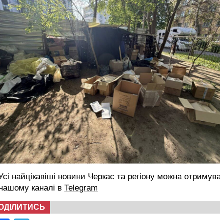
сі найцікавіші новини Черкас та регіону можна отримув
 нашому каналі в
Telegram
ОДІЛИТИСЬ