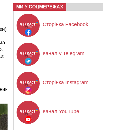
МИ У СОЦМЕРЕЖАХ
Сторінка Facebook
зи)
има
о,
Канал у Telegram
до
Сторінка Instagram
дник
Канал YouTube