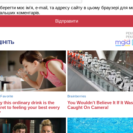
берегти моє ім'я, e-mail, та адресу сайту в цьому браузері для м
альших коментарів.
РЕК
РЕК