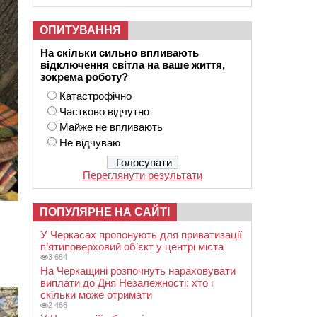
ОПИТУВАННЯ
На скільки сильно впливають
відключення світла на ваше життя,
зокрема роботу?
Катастрофічно
Частково відчутно
Майже не впливають
Не відчуваю
Переглянути результати
ПОПУЛЯРНЕ НА САЙТІ
У Черкасах пропонують для приватизації
п’ятиповерховий об’єкт у центрі міста
3 684
На Черкащині розпочнуть нараховувати
виплати до Дня Незалежності: хто і
скільки може отримати
2 466