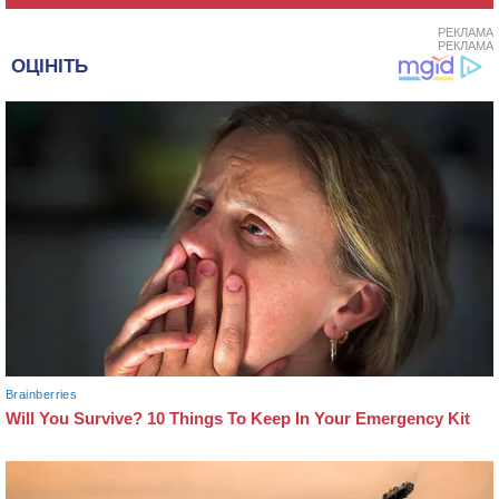
РЕКЛАМА
РЕКЛАМА