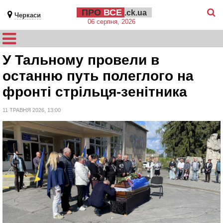
ПРО
ВСЕ
.ck.ua
Черкаси
06 серпня, 2026
У Тальному провели в
останню путь полеглого на
фронті стрільця-зенітника
11 ТРАВНЯ 2026, 13:00