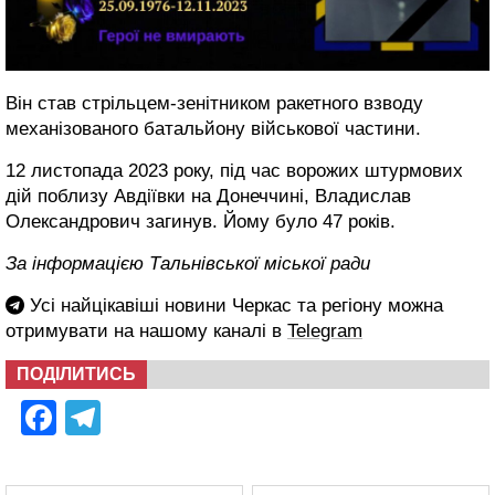
Він став стрільцем-зенітником ракетного взводу
механізованого батальйону військової частини.
12 листопада 2023 року, під час ворожих штурмових
дій поблизу Авдіївки на Донеччині, Владислав
Олександрович загинув. Йому було 47 років.
За інформацією Тальнівської міської ради
Усі найцікавіші новини Черкас та регіону можна
отримувати на нашому каналі в
Telegram
ПОДІЛИТИСЬ
Facebook
Telegram