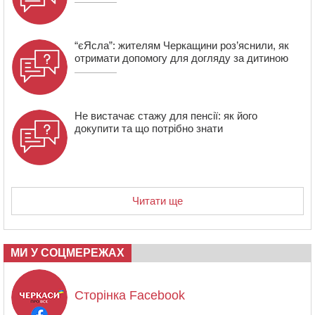
Європи серед молоді
“єЯсла”: жителям Черкащини роз’яснили, як
отримати допомогу для догляду за дитиною
Не вистачає стажу для пенсії: як його
докупити та що потрібно знати
Читати ще
МИ У СОЦМЕРЕЖАХ
Сторінка Facebook