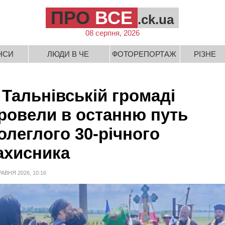
ПРО
ВСЕ
.ck.ua
08 серпня, 2026
НСИ
ЛЮДИ В ЧЕ
ФОТОРЕПОРТАЖ
РІЗНЕ
 Тальнівській громаді
ровели в останню путь
олеглого 30-річного
ахисника
РАВНЯ 2026, 10:16