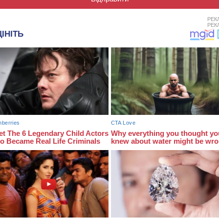
РЕК
РЕК