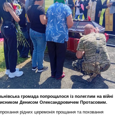
льнівська громада попрощалося із полеглим на війні
хисником Денисом Олександровичем Протасовим.
прохання рідних церемонія прощання та поховання