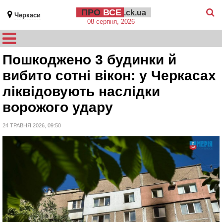
ПРО
ВСЕ
.ck.ua
Черкаси
08 серпня, 2026
Пошкоджено 3 будинки й
вибито сотні вікон: у Черкасах
ліквідовують наслідки
ворожого удару
24 ТРАВНЯ 2026, 09:50