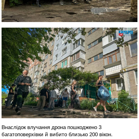
Внаслідок влучання дрона пошкоджено 3
багатоповерхівки й вибито близько 200 вікон.