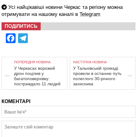
Усі найцікавіші новини Черкас та регіону можна
отримувати на нашому каналі в
Telegram
ПОДІЛИТИСЬ
Facebook
Telegram
ПОПЕРЕДНЯ НОВИНА
НАСТУПНА НОВИНА
У Черкасах ворожий
У Тальнівській громаді
дрон поцілив у
провели в останню путь
багатоповерхівку:
полеглого 30-річного
постраждало 11 людей
захисника
КОМЕНТАРІ