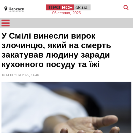
ПРО
ВСЕ
.ck.ua
Черкаси
06 серпня, 2026
У Смілі винесли вирок
злочинцю, який на смерть
закатував людину заради
кухонного посуду та їжі
16 БЕРЕЗНЯ 2025, 14:46