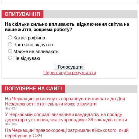
ОПИТУВАННЯ
На скільки сильно впливають відключення світла на
ваше життя, зокрема роботу?
Катастрофічно
Частково відчутно
Майже не впливають
Не відчуваю
Переглянути результати
ПОПУЛЯРНЕ НА САЙТІ
На Черкащині розпочнуть нараховувати виплати до Дня
Незалежності: хто і скільки може отримати
2 437
У Черкаській облраді визначили кандидатку на посаду
директора установи, яка супроводжує 39 закладів освіти
2 305
На Черкащині правоохоронці затримали військового, який
перебував у СЗЧ