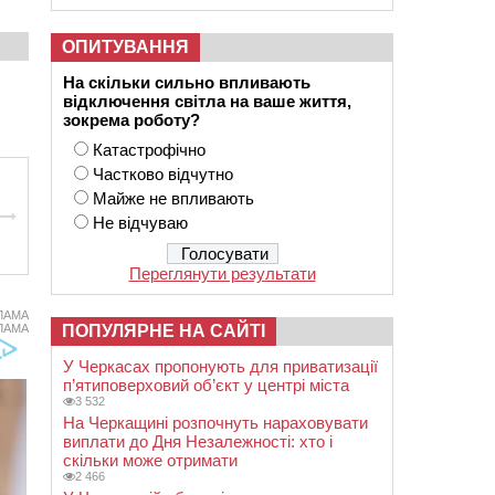
ОПИТУВАННЯ
На скільки сильно впливають
відключення світла на ваше життя,
зокрема роботу?
Катастрофічно
Частково відчутно
Майже не впливають
Не відчуваю
Переглянути результати
ЛАМА
ПОПУЛЯРНЕ НА САЙТІ
ЛАМА
У Черкасах пропонують для приватизації
п’ятиповерховий об’єкт у центрі міста
3 532
На Черкащині розпочнуть нараховувати
виплати до Дня Незалежності: хто і
скільки може отримати
2 466