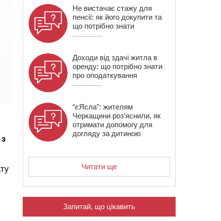
Не вистачає стажу для
пенсії: як його докупити та
що потрібно знати
Доходи від здачі житла в
оренду: що потрібно знати
про оподаткування
“єЯсла”: жителям
Черкащини роз’яснили, як
отримати допомогу для
догляду за дитиною
з
Читати ще
ату
Запитай, що цікавить