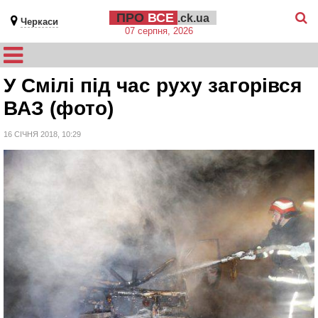
ПРО
ВСЕ
.ck.ua
Черкаси
07 серпня, 2026
У Смілі під час руху загорівся
ВАЗ (фото)
16 СІЧНЯ 2018, 10:29