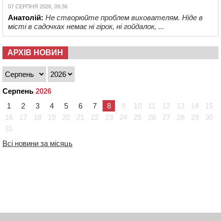
07 СЕРПНЯ 2026, 09:36
Анатолій:
Не створюйте проблем вихователям. Ніде в
місті в садочках немає ні гірок, ні гойдалок, ...
АРХІВ НОВИН
Серпень
2026
1
2
3
4
5
6
7
8
9
10
11
12
13
14
15
16
17
18
19
20
21
22
23
24
25
26
27
28
29
30
31
Всі новини за місяць