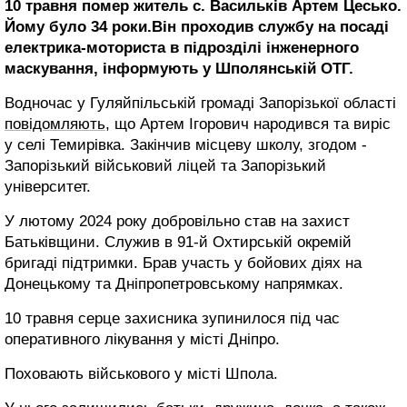
10 травня помер житель с. Васильків Артем Цесько.
Йому було 34 роки.Він проходив службу на посаді
електрика-моториста в підрозділі інженерного
маскування, інформують у Шполянській ОТГ.
Водночас у Гуляйпільській громаді Запорізької області
повідомляють
, що Артем Ігорович народився та виріс
у селі Темирівка. Закінчив місцеву школу, згодом -
Запорізький військовий ліцей та Запорізький
університет.
У лютому 2024 року добровільно став на захист
Батьківщини. Служив в 91-й Охтирській окремій
бригаді підтримки. Брав участь у бойових діях на
Донецькому та Дніпропетровському напрямках.
10 травня серце захисника зупинилося під час
оперативного лікування у місті Дніпро.
Поховають військового у місті Шпола.