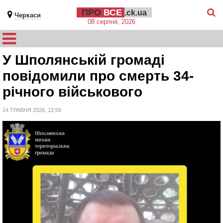
ПРО
ВСЕ
.ck.ua
Черкаси
08 серпня, 2026
У Шполянській громаді
повідомили про смерть 34-
річного військового
14 ТРАВНЯ 2026, 12:59