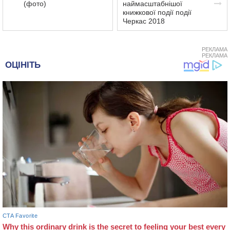
(фото)
наймасштабнішої
книжкової події події
Черкас 2018
РЕКЛАМА
РЕКЛАМА