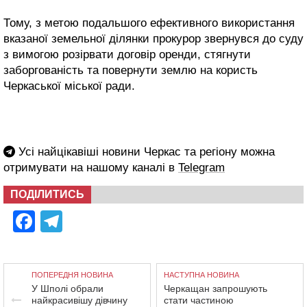
Тому, з метою подальшого ефективного використання
вказаної земельної ділянки прокурор звернувся до суду
з вимогою розірвати договір оренди, стягнути
заборгованість та повернути землю на користь
Черкаської міської ради.
Усі найцікавіші новини Черкас та регіону можна
отримувати на нашому каналі в
Telegram
ПОДІЛИТИСЬ
Facebook
Telegram
ПОПЕРЕДНЯ НОВИНА
НАСТУПНА НОВИНА
У Шполі обрали
Черкащан запрошують
найкрасивішу дівчину
стати частиною