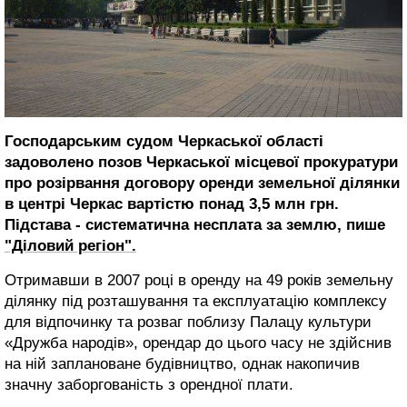
Господарським судом Черкаської області
задоволено позов Черкаської місцевої прокуратури
про розірвання договору оренди земельної ділянки
в центрі Черкас вартістю понад 3,5 млн грн.
Підстава - систематична несплата за землю, пише
"Діловий регіон".
Отримавши в 2007 році в оренду на 49 років земельну
ділянку під розташування та експлуатацію комплексу
для відпочинку та розваг поблизу Палацу культури
«Дружба народів», орендар до цього часу не здійснив
на ній заплановане будівництво, однак накопичив
значну заборгованість з орендної плати.