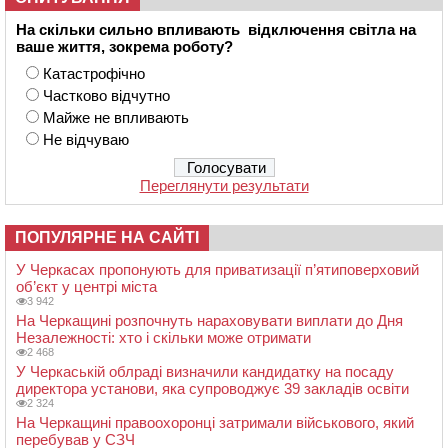
На скільки сильно впливають відключення світла на
ваше життя, зокрема роботу?
Катастрофічно
Частково відчутно
Майже не впливають
Не відчуваю
Переглянути результати
ПОПУЛЯРНЕ НА САЙТІ
У Черкасах пропонують для приватизації п’ятиповерховий
об’єкт у центрі міста
3 942
На Черкащині розпочнуть нараховувати виплати до Дня
Незалежності: хто і скільки може отримати
2 468
У Черкаській облраді визначили кандидатку на посаду
директора установи, яка супроводжує 39 закладів освіти
2 324
На Черкащині правоохоронці затримали військового, який
перебував у СЗЧ