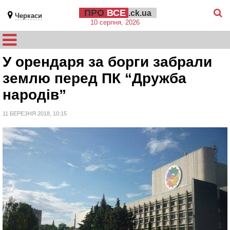
ПРО
ВСЕ
.ck.ua
Черкаси
10 серпня, 2026
У орендаря за борги забрали
землю перед ПК “Дружба
народів”
11 БЕРЕЗНЯ 2018, 10:15