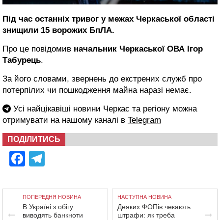
Під час останніх тривог у межах Черкаської області
знищили 15 ворожих БпЛА.
Про це повідомив
начальник Черкаської ОВА Ігор
Табурець
.
За його словами, звернень до екстрених служб про
потерпілих чи пошкодження майна наразі немає.
Усі найцікавіші новини Черкас та регіону можна
отримувати на нашому каналі в
Telegram
ПОДІЛИТИСЬ
Facebook
Telegram
ПОПЕРЕДНЯ НОВИНА
НАСТУПНА НОВИНА
В Україні з обігу
Деяких ФОПів чекають
виводять банкноти
штрафи: як треба