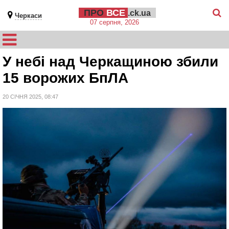
ПРО
ВСЕ
.ck.ua
Черкаси
07 серпня, 2026
У небі над Черкащиною збили
15 ворожих БпЛА
20 СІЧНЯ 2025, 08:47