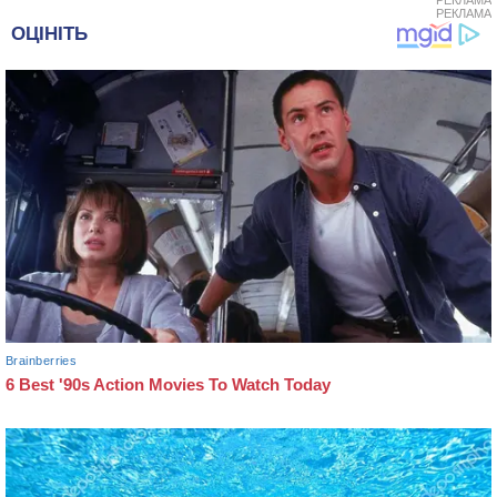
РЕКЛАМА
РЕКЛАМА