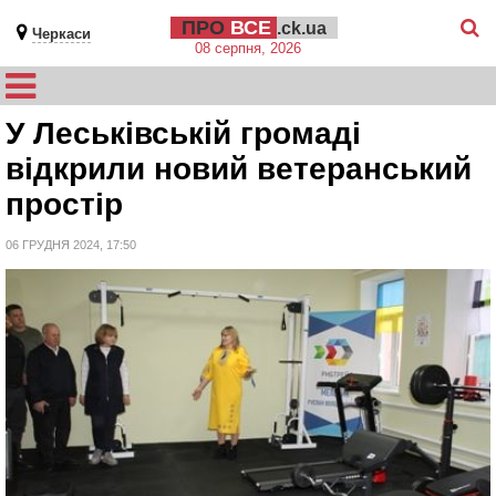
ПРО
ВСЕ
.ck.ua
Черкаси
08 серпня, 2026
У Леськівській громаді
відкрили новий ветеранський
простір
06 ГРУДНЯ 2024, 17:50