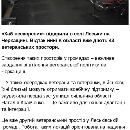
«Хаб нескорених» відкрили в селі Леськи на
Черкащині. Відтак нині в області вже діють 43
ветеранських простори.
Створення таких просторів у громадах – важливе
завдання зі втілення ветеранської політики на
Черкащині.
– У таких осередках ветерани та ветеранки, військові,
їхні близькі можуть отримати всебічну підтримку, –
зауважила перша заступниця очільника області
Наталія Кравченко. – Це важливо для їхньої адаптації
та інтеграції.
Це вже другий ветеранський простір у Леськівській
громаді. Робота таких локацій орієнтована на надання