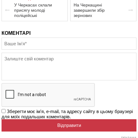
У Черкасах склали
На Черкащині
присягу молоді
завершили збір
поліцейські
зернових
КОМЕНТАРІ
Зберегти моє ім'я, e-mail, та адресу сайту в цьому браузері
для моїх подальших коментарів.