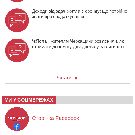
Доходи від здачі житла в оренду: що потрібно
знати про оподаткування
“єЯсла”: жителям Черкащини роз’яснили, як
отримати допомогу для догляду за дитиною
Читати ще
МИ У СОЦМЕРЕЖАХ
Сторінка Facebook