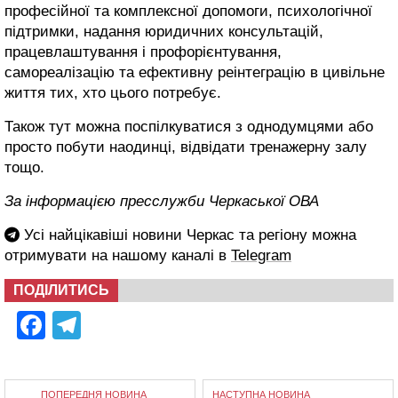
професійної та комплексної допомоги, психологічної
підтримки, надання юридичних консультацій,
працевлаштування і профорієнтування,
самореалізацію та ефективну реінтеграцію в цивільне
життя тих, хто цього потребує.
Також тут можна поспілкуватися з однодумцями або
просто побути наодинці, відвідати тренажерну залу
тощо.
За інформацією пресслужби Черкаської ОВА
Усі найцікавіші новини Черкас та регіону можна
отримувати на нашому каналі в
Telegram
ПОДІЛИТИСЬ
Facebook
Telegram
ПОПЕРЕДНЯ НОВИНА
НАСТУПНА НОВИНА