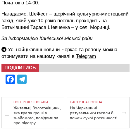
Початок о 14-00.
Нагадаємо, ШеФест – щорічний культурно-мистецький
захід, який уже 10 років поспіль проходить на
Батьківщині Тараса Шевченка – у селі Моринці.
За інформацією Канівської міської ради
Усі найцікавіші новини Черкас та регіону можна
отримувати на нашому каналі в
Telegram
ПОДІЛИТИСЬ
Facebook
Telegram
ПОПЕРЕДНЯ НОВИНА
НАСТУПНА НОВИНА
Жительці Золотоніщини,
На Черкащині
яка крала гроші в
рятувальники гасили 8
знайомого, повідомили
пожеж сухої рослинності
про підозру