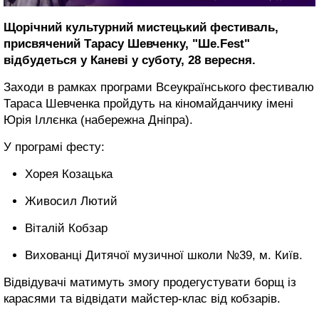
Щорічний культурний мистецький фестиваль,
присвячений Тарасу Шевченку, "Ше.Fest"
відбудеться у Каневі у суботу, 28 вересня.
Заходи в рамках програми Всеукраїнського фестивалю
Тараса Шевченка пройдуть на кіномайданчику імені
Юрія Іллєнка (набережна Дніпра).
У програмі фесту:
Хорея Козацька
Живосил Лютий
Віталій Кобзар
Вихованці Дитячої музичної школи №39, м. Київ.
Відвідувачі матимуть змогу продегустувати борщ із
карасями та відвідати майстер-клас від кобзарів.