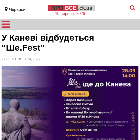
ПРО
ВСЕ
.ck.ua
Черкаси
10 серпня, 2026
У Каневі відбудеться
“Ше.Fest”
27 ВЕРЕСНЯ 2024, 18:08