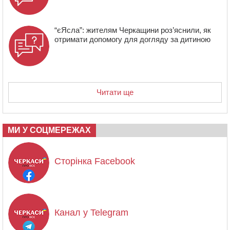
“єЯсла”: жителям Черкащини роз’яснили, як
отримати допомогу для догляду за дитиною
Читати ще
МИ У СОЦМЕРЕЖАХ
Сторінка Facebook
Канал у Telegram