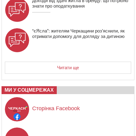
Доходи від здачі житла в оренду: що потрібно
знати про оподаткування
“єЯсла”: жителям Черкащини роз’яснили, як
отримати допомогу для догляду за дитиною
Читати ще
МИ У СОЦМЕРЕЖАХ
Сторінка Facebook