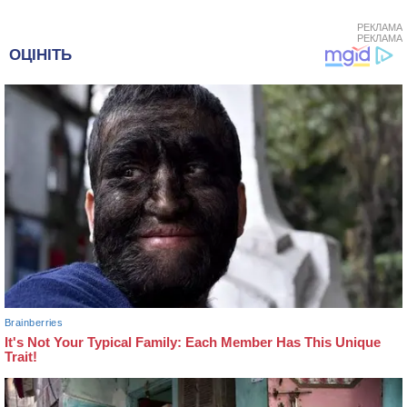
РЕКЛАМА
РЕКЛАМА