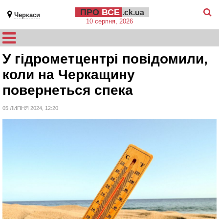
ПРО
ВСЕ
.ck.ua
Черкаси
10 серпня, 2026
У гідрометцентрі повідомили,
коли на Черкащину
повернеться спека
05 ЛИПНЯ 2024, 12:20