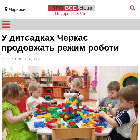
ПРО
ВСЕ
.ck.ua
Черкаси
09 серпня, 2026
У дитсадках Черкас
продовжать режим роботи
09 ВЕРЕСНЯ 2016, 08:38