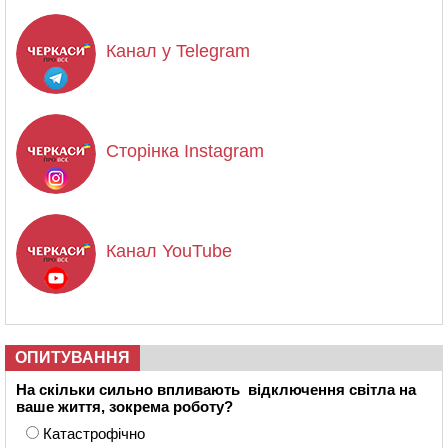
Канал у Telegram
Сторінка Instagram
Канал YouTube
ОПИТУВАННЯ
На скільки сильно впливають відключення світла на
ваше життя, зокрема роботу?
Катастрофічно