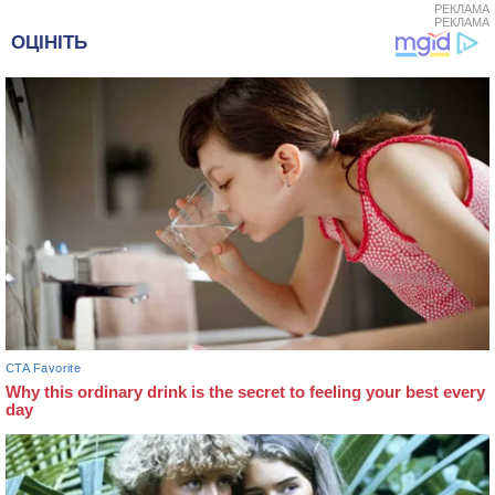
РЕКЛАМА
РЕКЛАМА