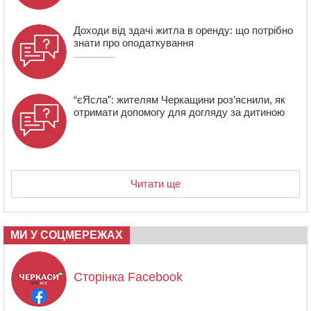
Доходи від здачі житла в оренду: що потрібно
знати про оподаткування
“єЯсла”: жителям Черкащини роз’яснили, як
отримати допомогу для догляду за дитиною
Читати ще
МИ У СОЦМЕРЕЖАХ
Сторінка Facebook