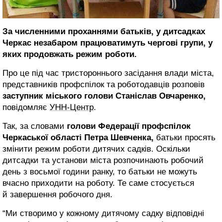
За численними проханнями батьків, у дитсадках
Черкас незабаром працюватимуть чергові групи, у
яких продовжать режим роботи.
Про це під час тристороннього засідання влади міста,
представників профспілок та роботодавців розповів
заступник міського голови Станіслав Овчаренко,
повідомляє
УНН-Центр
.
Так, за словами
голови Федерації профспілок
Черкаської області Петра Шевченка,
батьки просять
змінити режим роботи дитячих садків. Оскільки
дитсадки та установи міста розпочинають робочий
день з восьмої години ранку, то батьки не можуть
вчасно приходити на роботу. Те саме стосується
й завершення робочого дня.
“Ми створимо у кожному дитячому садку відповідні