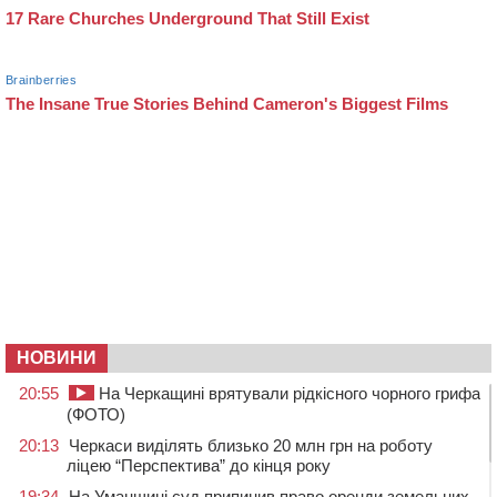
НОВИНИ
20:55
На Черкащині врятували рідкісного чорного грифа
(ФОТО)
20:13
Черкаси виділять близько 20 млн грн на роботу
ліцею “Перспектива” до кінця року
19:34
На Уманщині суд припинив право оренди земельних