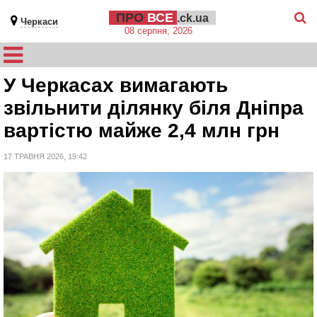
ПРО
ВСЕ
.ck.ua
Черкаси
08 серпня, 2026
У Черкасах вимагають
звільнити ділянку біля Дніпра
вартістю майже 2,4 млн грн
17 ТРАВНЯ 2026, 19:42