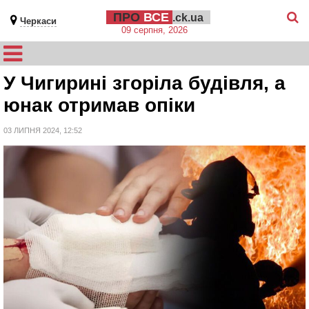
ПРО
ВСЕ
.ck.ua
Черкаси
09 серпня, 2026
У Чигирині згоріла будівля, а
юнак отримав опіки
03 ЛИПНЯ 2024, 12:52