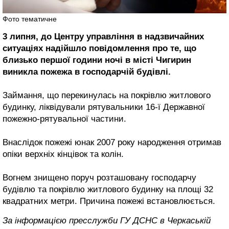
Фото тематичне
3 липня, до Центру управління в надзвичайних
ситуаціях надійшло повідомлення про те, що
близько першої години ночі в місті Чигирин
виникла пожежа в господарчій будівлі.
Займання, що перекинулась на покрівлю житлового
будинку, ліквідували рятувальники 16-ї Державної
пожежно-рятувальної частини.
Внаслідок пожежі юнак 2007 року народження отримав
опіки верхніх кінцівок та колін.
Вогнем знищено поруч розташовану господарчу
будівлю та покрівлю житлового будинку на площі 32
квадратних метри. Причина пожежі встановлюється.
За інформацією пресслужби ГУ ДСНС в Черкаській