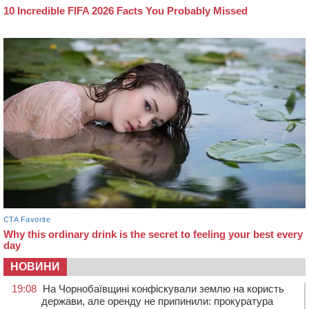
НОВИНИ
19:08
На Чорнобаївщині конфіскували землю на користь
держави, але оренду не припинили: прокуратура