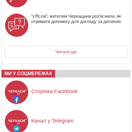
“єЯсла”: жителям Черкащини роз’яснили, як
отримати допомогу для догляду за дитиною
Читати ще
МИ У СОЦМЕРЕЖАХ
Сторінка Facebook
Канал у Telegram