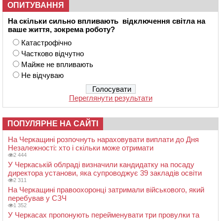
ОПИТУВАННЯ
На скільки сильно впливають відключення світла на
ваше життя, зокрема роботу?
Катастрофічно
Частково відчутно
Майже не впливають
Не відчуваю
Переглянути результати
ПОПУЛЯРНЕ НА САЙТІ
На Черкащині розпочнуть нараховувати виплати до Дня
Незалежності: хто і скільки може отримати
2 444
У Черкаській облраді визначили кандидатку на посаду
директора установи, яка супроводжує 39 закладів освіти
2 311
На Черкащині правоохоронці затримали військового, який
перебував у СЗЧ
1 352
У Черкасах пропонують перейменувати три провулки та