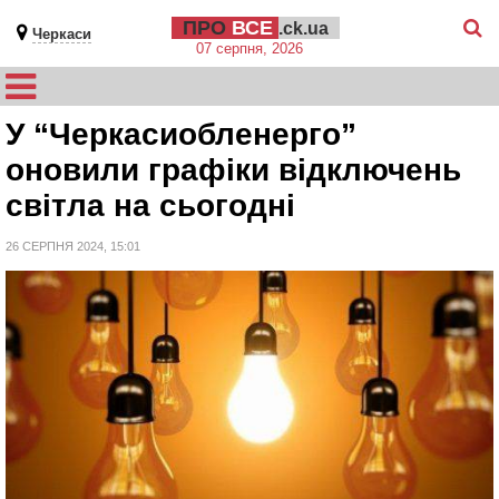
ПРО
ВСЕ
.ck.ua
Черкаси
07 серпня, 2026
У “Черкасиобленерго”
оновили графіки відключень
світла на сьогодні
26 СЕРПНЯ 2024, 15:01