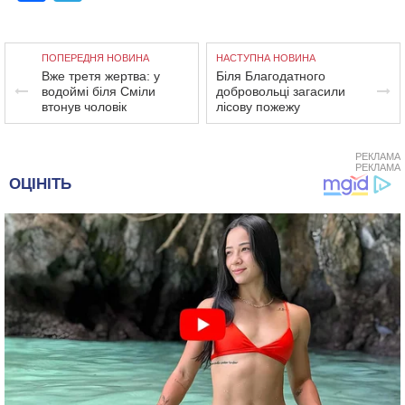
ПОПЕРЕДНЯ НОВИНА
НАСТУПНА НОВИНА
Вже третя жертва: у
Біля Благодатного
водоймі біля Сміли
добровольці загасили
втонув чоловік
лісову пожежу
РЕКЛАМА
РЕКЛАМА