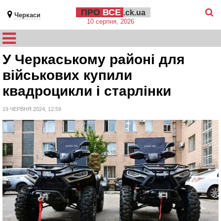
ПРО
ВСЕ
.ck.ua
Черкаси
10 серпня, 2026
У Черкаському районі для
військових купили
квадроцикли і старлінки
19 ЧЕРВНЯ 2024, 12:59