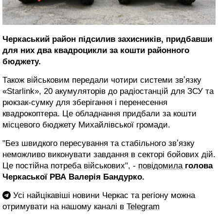
Черкаський район підсилив захисників, придбавши
для них два квадроцикли за кошти районного
бюджету.
Також військовим передали чотири системи звʼязку
«Starlink», 20 акумуляторів до радіостанцій для ЗСУ та
рюкзак-сумку для зберігання і перенесення
квадрокоптера. Це обладнання придбали за кошти
місцевого бюджету Михайлівської громади.
"Без швидкого пересування та стабільного звʼязку
неможливо виконувати завдання в секторі бойових дій.
Це постійна потреба військових", -
повідомила
голова
Черкаської РВА Валерія Бандурко.
Усі найцікавіші новини Черкас та регіону можна
отримувати на нашому каналі в
Telegram