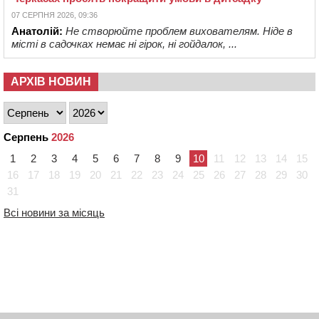
07 СЕРПНЯ 2026, 09:36
Анатолій:
Не створюйте проблем вихователям. Ніде в
місті в садочках немає ні гірок, ні гойдалок, ...
АРХІВ НОВИН
Серпень
2026
1
2
3
4
5
6
7
8
9
10
11
12
13
14
15
16
17
18
19
20
21
22
23
24
25
26
27
28
29
30
31
Всі новини за місяць