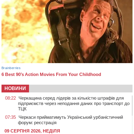
НОВИНИ
08:22
Черкащина серед лідерів за кількістю штрафів для
підприємств через неподання даних про транспорт до
ТЦК
07:35
Черкаси прийматимуть Український урбаністичний
форум: реєстрація
09 СЕРПНЯ 2026, НЕДІЛЯ