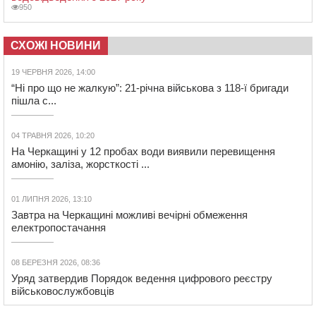
950
СХОЖІ НОВИНИ
19 ЧЕРВНЯ 2026, 14:00
“Ні про що не жалкую”: 21-річна військова з 118-ї бригади
пішла с...
04 ТРАВНЯ 2026, 10:20
На Черкащині у 12 пробах води виявили перевищення
амонію, заліза, жорсткості ...
01 ЛИПНЯ 2026, 13:10
Завтра на Черкащині можливі вечірні обмеження
електропостачання
08 БЕРЕЗНЯ 2026, 08:36
Уряд затвердив Порядок ведення цифрового реєстру
військовослужбовців