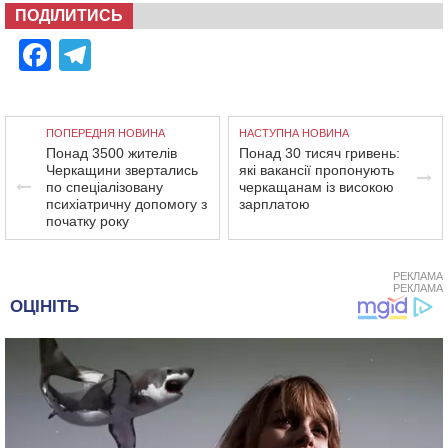
ПОДІЛИТИСЬ
Facebook
Telegram
ПОПЕРЕДНЯ НОВИНА
НАСТУПНА НОВИНА
Понад 3500 жителів
Понад 30 тисяч гривень:
Черкащини звертались
які вакансії пропонують
по спеціалізовану
черкащанам із високою
психіатричну допомогу з
зарплатою
початку року
РЕКЛАМА
РЕКЛАМА