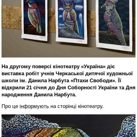
На другому поверсі кінотеатру «Україна» діє
виставка робіт учнів Черкаської дитячої художньої
школи ім. Данила Нарбута «Птахи Свободи». Її
відкрили 21 січня до Дня Соборності України та Дня
народження Данила Нарбута.
Про це
інформують
на сторінці кінотеатру.