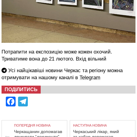
Потрапити на експозицію може кожен охочий.
Триватиме вона до 21 лютого. Вхід вільний
Усі найцікавіші новини Черкас та регіону можна
отримувати на нашому каналі в
Telegram
ПОДІЛИТИСЬ
Facebook
Telegram
ПОПЕРЕДНЯ НОВИНА
НАСТУПНА НОВИНА
Черкащанин допомагав
Черкаський лікар, який
друкувати “документи”
за хабар допомагав