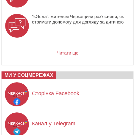
“єЯсла”: жителям Черкащини роз’яснили, як
отримати допомогу для догляду за дитиною
Читати ще
МИ У СОЦМЕРЕЖАХ
Сторінка Facebook
Канал у Telegram