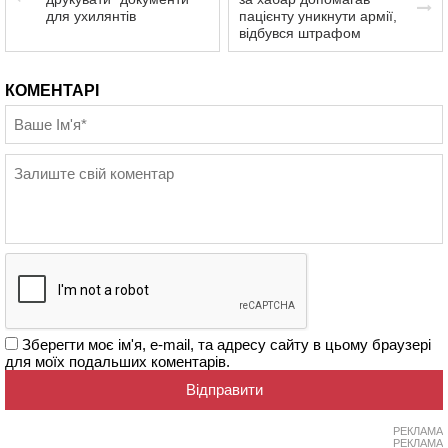
для ухилянтів
пацієнту уникнути армії,
відбувся штрафом
КОМЕНТАРІ
Зберегти моє ім'я, e-mail, та адресу сайту в цьому браузері
для моїх подальших коментарів.
РЕКЛАМА
РЕКЛАМА