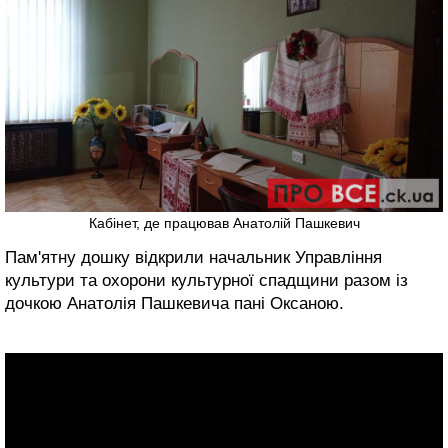
Кабінет, де працював Анатолій Пашкевич
Пам'ятну дошку відкрили начальник Управління
культури та охорони культурної спадщини разом із
дочкою Анатолія Пашкевича пані Оксаною.