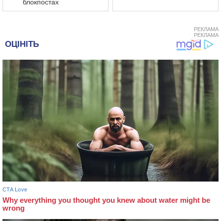
блокпостах
РЕКЛАМА
РЕКЛАМА