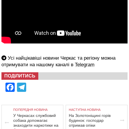
Усі найцікавіші новини Черкас та регіону можна
отримувати на нашому каналі в
Telegram
ПОДІЛИТИСЬ
Facebook
Telegram
ПОПЕРЕДНЯ НОВИНА
НАСТУПНА НОВИНА
У Черкасах службовий
На Золотоніщині горів
собака допомагає
будинок: господар
знаходити наркотики на
отримав опіки