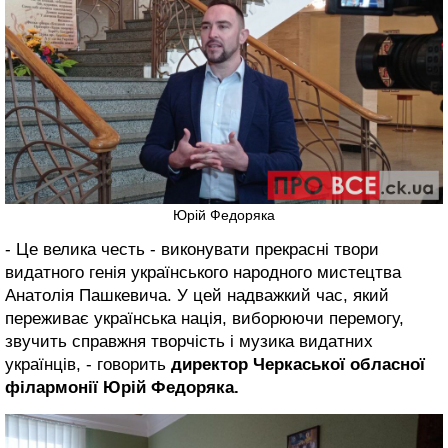
Юрій Федоряка
- Це велика честь - виконувати прекрасні твори
видатного генія українського народного мистецтва
Анатолія Пашкевича. У цей надважкий час, який
переживає українська нація, виборюючи перемогу,
звучить справжня творчість і музика видатних
українців, - говорить
директор Черкаської обласної
філармонії Юрій Федоряка.