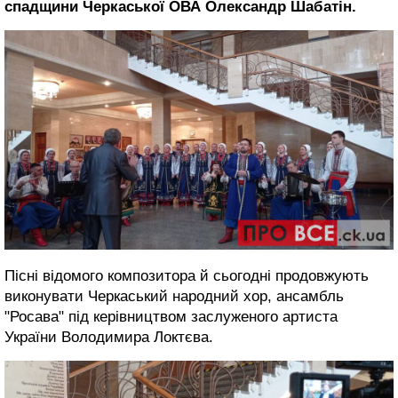
спадщини Черкаської ОВА Олександр Шабатін.
Пісні відомого композитора й сьогодні продовжують
виконувати Черкаський народний хор, ансамбль
"Росава" під керівництвом заслуженого артиста
України Володимира Локтєва.