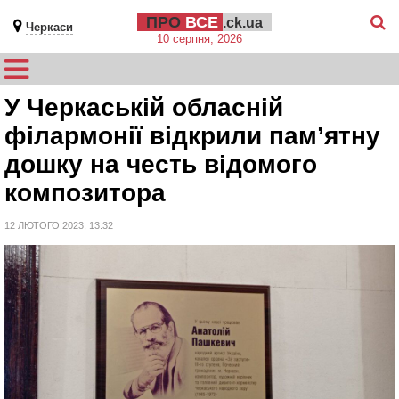
ПРО
ВСЕ
.ck.ua
Черкаси
10 серпня, 2026
У Черкаській обласній
філармонії відкрили пам’ятну
дошку на честь відомого
композитора
12 ЛЮТОГО 2023, 13:32