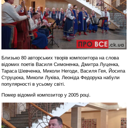
Близько 80 авторських творів композитора на слова
відомих поетів Василя Симоненка, Дмитра Луценка,
Тараса Шевченка, Миколи Негоди, Василя Гея, Йосипа
Струцюка, Миколи Луківа, Леоніда Федорука набули
популярності в усьому світі.
Помер відомий композитор у 2005 році.