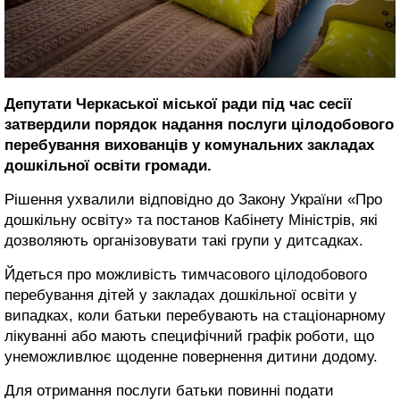
Депутати Черкаської міської ради під час сесії
затвердили порядок надання послуги цілодобового
перебування вихованців у комунальних закладах
дошкільної освіти громади.
Рішення ухвалили відповідно до Закону України «Про
дошкільну освіту» та постанов Кабінету Міністрів, які
дозволяють організовувати такі групи у дитсадках.
Йдеться про можливість тимчасового цілодобового
перебування дітей у закладах дошкільної освіти у
випадках, коли батьки перебувають на стаціонарному
лікуванні або мають специфічний графік роботи, що
унеможливлює щоденне повернення дитини додому.
Для отримання послуги батьки повинні подати