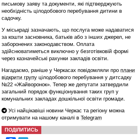
письмову заяву та документи, які підтверджують
необхідність цілодобового перебування дитини в
садочку.
У міськраді зазначають, що послуга може надаватися
за кошти засновника, батьків або з інших джерел, не
заборонених законодавством. Оплата
здійснюватиметься виключно у безготівковій формі
через казначейські рахунки закладів освіти.
Нагадаємо, раніше у Черкасах повідомляли про
плани
відкрити групу
цілодобового перебування у дитсадку
№22 «Жайворонок». Тепер же депутати затвердили
загальний порядок функціонування таких груп у
комунальних закладах дошкільної освіти громади.
Усі найцікавіші новини Черкас та регіону можна
отримувати на нашому каналі в
Telegram
ПОДІЛИТИСЬ