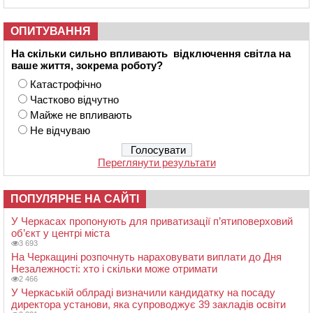
ОПИТУВАННЯ
На скільки сильно впливають відключення світла на
ваше життя, зокрема роботу?
Катастрофічно
Частково відчутно
Майже не впливають
Не відчуваю
Переглянути результати
ПОПУЛЯРНЕ НА САЙТІ
У Черкасах пропонують для приватизації п’ятиповерховий
об’єкт у центрі міста
3 693
На Черкащині розпочнуть нараховувати виплати до Дня
Незалежності: хто і скільки може отримати
2 466
У Черкаській облраді визначили кандидатку на посаду
директора установи, яка супроводжує 39 закладів освіти