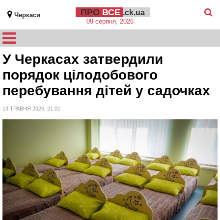
ПРО
ВСЕ
.ck.ua
Черкаси
09 серпня, 2026
У Черкасах затвердили
порядок цілодобового
перебування дітей у садочках
13 ТРАВНЯ 2026, 21:01