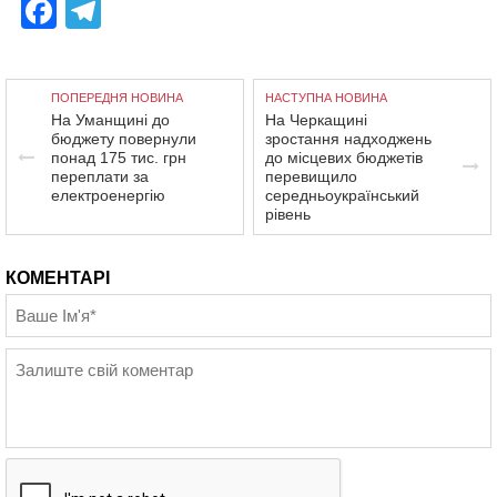
Facebook
Telegram
ПОПЕРЕДНЯ НОВИНА
НАСТУПНА НОВИНА
На Уманщині до
На Черкащині
бюджету повернули
зростання надходжень
понад 175 тис. грн
до місцевих бюджетів
переплати за
перевищило
електроенергію
середньоукраїнський
рівень
КОМЕНТАРІ