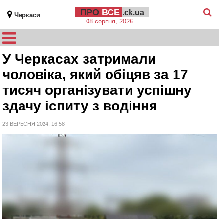
ПРО
ВСЕ
.ck.ua
Черкаси
08 серпня, 2026
У Черкасах затримали
чоловіка, який обіцяв за 17
тисяч організувати успішну
здачу іспиту з водіння
23 ВЕРЕСНЯ 2024, 16:58