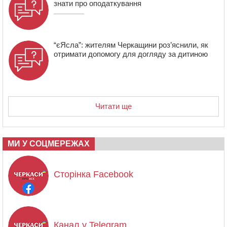
знати про оподаткування
“єЯсла”: жителям Черкащини роз’яснили, як
отримати допомогу для догляду за дитиною
Читати ще
МИ У СОЦМЕРЕЖАХ
Сторінка Facebook
Канал у Telegram