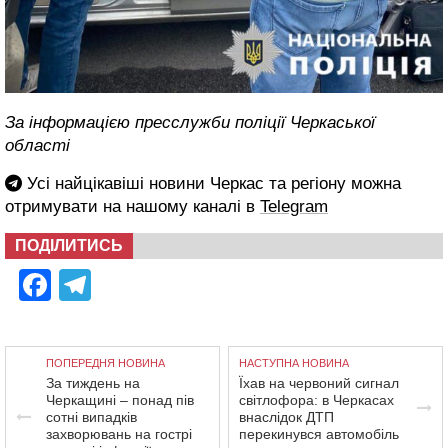
За інформацією пресслужби поліції Черкаської
області
Усі найцікавіші новини Черкас та регіону можна
отримувати на нашому каналі в
Telegram
ПОДІЛИТИСЬ
Facebook
Telegram
ПОПЕРЕДНЯ НОВИНА
НАСТУПНА НОВИНА
За тиждень на
Їхав на червоний сигнал
Черкащині – понад пів
світлофора: в Черкасах
сотні випадків
внаслідок ДТП
захворювань на гострі
перекинувся автомобіль