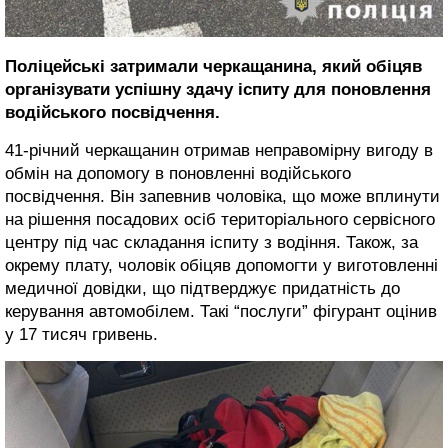
Поліцейські затримали черкащанина, який обіцяв
організувати успішну здачу іспиту для поновлення
водійського посвідчення.
41-річний черкащанин отримав неправомірну вигоду в
обмін на допомогу в поновленні водійського
посвідчення. Він запевнив чоловіка, що може вплинути
на рішення посадових осіб територіального сервісного
центру під час складання іспиту з водіння. Також, за
окрему плату, чоловік обіцяв допомогти у виготовленні
медичної довідки, що підтверджує придатність до
керування автомобілем. Такі “послуги” фігурант оцінив
у 17 тисяч гривень.